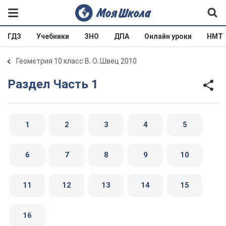
ГДЗ
Учебники
ЗНО
ДПА
Онлайн уроки
НМТ
Геометрия 10 класс В. О. Швец 2010
Раздел Часть 1
1
2
3
4
5
6
7
8
9
10
11
12
13
14
15
16