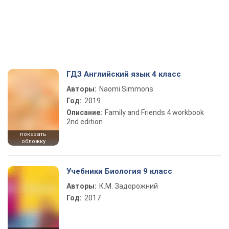
ГДЗ Английский язык 4 класс
Авторы:
Naomi Simmons
Год:
2019
Описание:
Family and Friends 4 workbook
2nd edition
показать
обложку
Учебники Биология 9 класс
Авторы:
К.М. Задорожний
Год:
2017