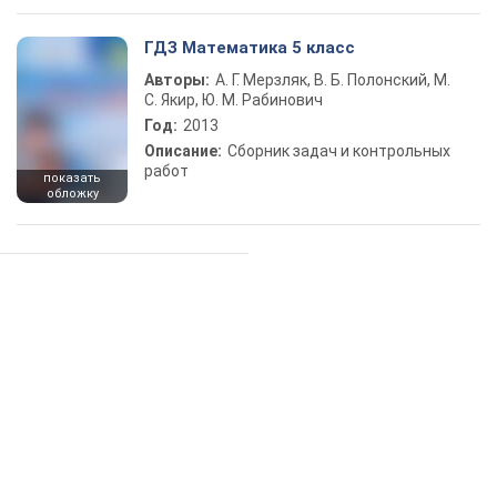
ГДЗ Математика 5 класс
Авторы:
А. Г. Мерзляк, В. Б. Полонский, М.
С. Якир, Ю. М. Рабинович
Год:
2013
Описание:
Сборник задач и контрольных
работ
показать
обложку