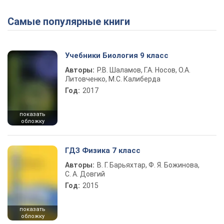
Самые популярные книги
Play Video
Учебники Биология 9 класс
Авторы:
Р.В. Шаламов, Г.А. Носов, О.А.
Литовченко, М.С. Калиберда
Год:
2017
показать
обложку
ГДЗ Физика 7 класс
Авторы:
В. Г. Барьяхтар, Ф. Я. Божинова,
С. А. Довгий
Год:
2015
показать
обложку