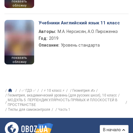
показать
обложку
Учебники Английский язык 11 класс
Авторы:
М.А. Нерсисян, А.О. Пироженко
Год:
2019
Описание:
Уровень стандарта
показать
обложку
✅ ГДЗ ✅
⚡ 10 класс ⚡
Геометрия ✍
Геометрия, академический уровень (для русских школ), 10 класс
МОДУЛЬ 5. ПЕРПЕНДИКУЛЯРНОСТЬ ПРЯМЫХ И ПЛОСКОСТЕЙ В
ПРОСТРАНСТВЕ
Тесты для самоконтроля
Часть 1
В начало