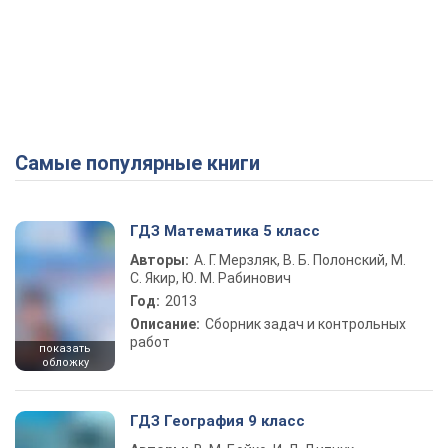
Самые популярные книги
ГДЗ Математика 5 класс
Авторы:
А. Г. Мерзляк, В. Б. Полонский, М.
С. Якир, Ю. М. Рабинович
Год:
2013
Описание:
Сборник задач и контрольных
работ
показать
обложку
ГДЗ География 9 класс