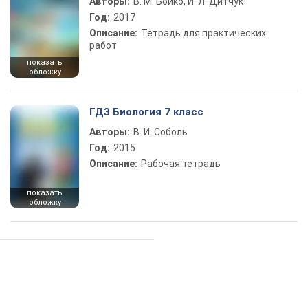
Авторы:
В. М. Бойко, И. Л. Дитчук
Год:
2017
Описание:
Тетрадь для практических
работ
показать
обложку
ГДЗ Биология 7 класс
Авторы:
В. И. Соболь
Год:
2015
Описание:
Рабочая тетрадь
показать
обложку