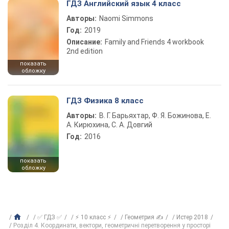
ГДЗ Английский язык 4 класс
Авторы:
Naomi Simmons
Год:
2019
Описание:
Family and Friends 4 workbook
2nd edition
показать
обложку
ГДЗ Физика 8 класс
Авторы:
В. Г. Барьяхтар, Ф. Я. Божинова, Е.
А. Кирюхина, С. А. Довгий
Год:
2016
показать
обложку
✅ ГДЗ ✅
⚡ 10 класс ⚡
Геометрия ✍
Истер 2018
Розділ 4. Координати, вектори, геометричні перетворення у просторі