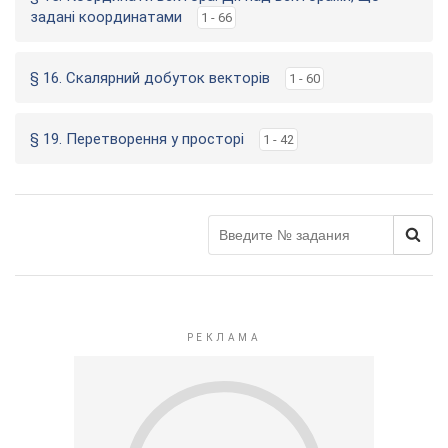
задані координатами
1 - 66
§ 16. Скалярний добуток векторів
1 - 60
§ 19. Перетворення у просторі
1 - 42