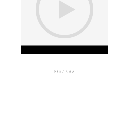
Play Video