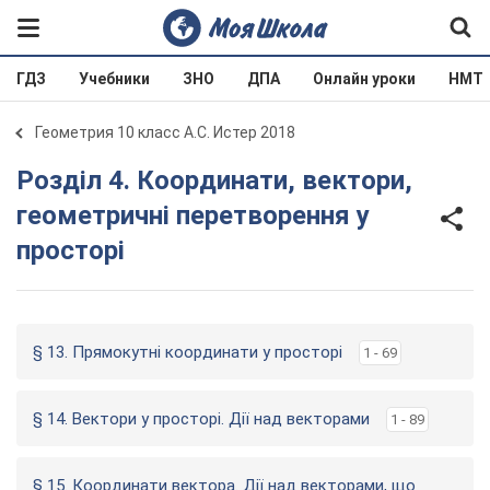
ГДЗ
Учебники
ЗНО
ДПА
Онлайн уроки
НМТ
Геометрия 10 класс А.С. Истер 2018
Розділ 4. Координати, вектори,
геометричні перетворення у
просторі
§ 13. Прямокутні координати у просторі
1 - 69
§ 14. Вектори у просторі. Дії над векторами
1 - 89
§ 15. Координати вектора. Дії над векторами, що