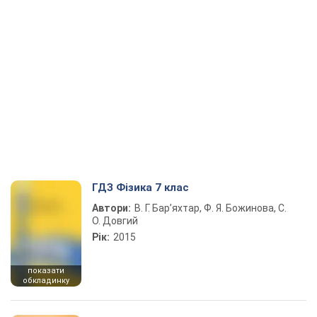
ГДЗ Фізика 7 клас
Автори:
В. Г. Бар’яхтар, Ф. Я. Божинова, С.
О. Довгий
Рік:
2015
показати
обкладинку