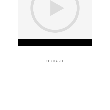
Play Video