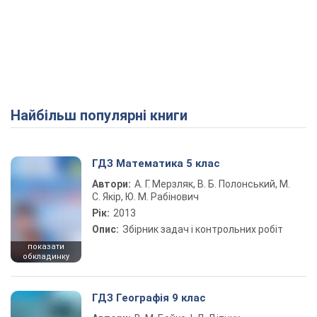
Найбільш популярні книги
ГДЗ Математика 5 клас
Автори:
А. Г. Мерзляк, В. Б. Полонський, М.
С. Якір, Ю. М. Рабінович
Рік:
2013
Опис:
Збірник задач і контрольних робіт
показати
обкладинку
ГДЗ Географія 9 клас