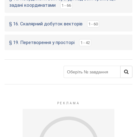
задані координатами
1 - 66
§ 16. Скалярний добуток векторів
1 - 60
§ 19. Перетворення у просторі
1 - 42