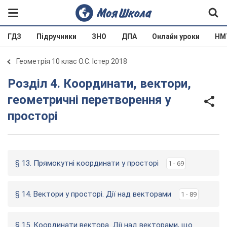
ГДЗ
Підручники
ЗНО
ДПА
Онлайн уроки
НМ
Геометрія 10 клас О.С. Істер 2018
Розділ 4. Координати, вектори,
геометричні перетворення у
просторі
§ 13. Прямокутні координати у просторі
1 - 69
§ 14. Вектори у просторі. Дії над векторами
1 - 89
§ 15. Координати вектора. Дії над векторами, що