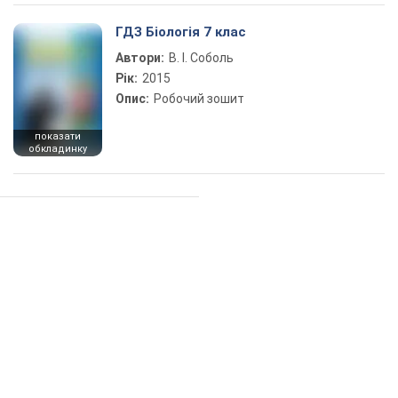
ГДЗ Біологія 7 клас
Автори:
В. І. Соболь
Рік:
2015
Опис:
Робочий зошит
показати
обкладинку