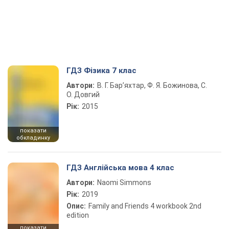
ГДЗ Фізика 7 клас
Автори:
В. Г. Бар’яхтар, Ф. Я. Божинова, С.
О. Довгий
Рік:
2015
показати
обкладинку
ГДЗ Англійська мова 4 клас
Автори:
Naomi Simmons
Рік:
2019
Опис:
Family and Friends 4 workbook 2nd
edition
показати