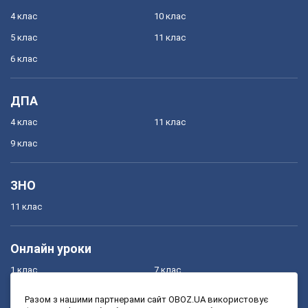
4 клас
10 клас
5 клас
11 клас
6 клас
ДПА
4 клас
11 клас
9 клас
ЗНО
11 клас
Онлайн уроки
1 клас
7 клас
2 клас
8 клас
Разом з нашими партнерами сайт OBOZ.UA використовує