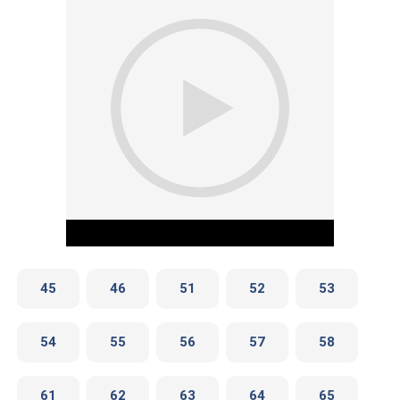
45
46
51
52
53
54
55
56
57
58
Play Video
61
62
63
64
65