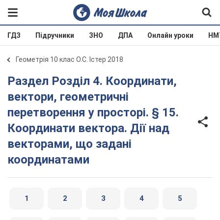
ГДЗ
Підручники
ЗНО
ДПА
Онлайн уроки
НМ
Геометрія 10 клас О.С. Істер 2018
Раздел Розділ 4. Координати,
вектори, геометричні
перетворення у просторі. § 15.
Координати вектора. Дії над
векторами, що задані
координатами
1
2
3
4
5