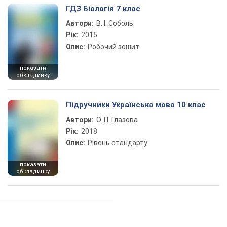
ГДЗ Біологія 7 клас
Автори:
В. І. Соболь
Рік:
2015
Опис:
Робочий зошит
показати
обкладинку
Підручники Українська мова 10 клас
Автори:
О. П. Глазова
Рік:
2018
Опис:
Рівень стандарту
показати
обкладинку