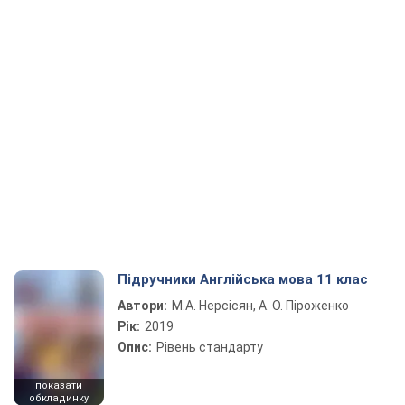
Підручники Англійська мова 11 клас
Автори:
М.А. Нерсісян, А. О. Піроженко
Рік:
2019
Опис:
Рівень стандарту
показати
обкладинку