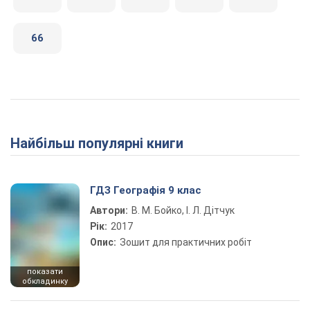
66
Найбільш популярні книги
ГДЗ Географія 9 клас
Автори:
В. М. Бойко, І. Л. Дітчук
Рік:
2017
Опис:
Зошит для практичних робіт
показати
обкладинку