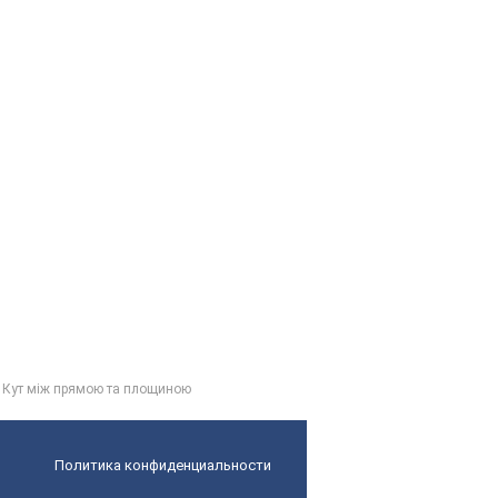
. Кут між прямою та площиною
Политика конфиденциальности