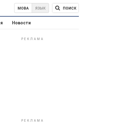
ПОИСК
МОВА
ЯЗЫК
ая
Новости