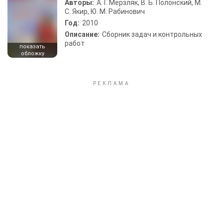
Авторы:
А. Г. Мерзляк, В. Б. Полонский, М.
С. Якир, Ю. М. Рабинович
Год:
2010
Описание:
Сборник задач и контрольных
работ
показать
обложку