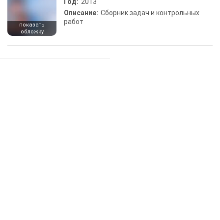
Год:
2013
Описание:
Сборник задач и контрольных
работ
показать
обложку