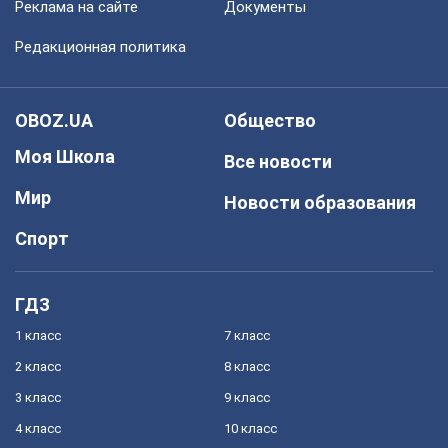
Реклама на сайте
Документы
Редакционная политика
OBOZ.UA
Общество
Моя Школа
Все новости
Мир
Новости образования
Спорт
ГДЗ
1 класс
7 класс
2 класс
8 класс
3 класс
9 класс
4 класс
10 класс