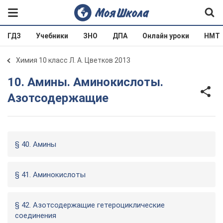
ГДЗ
Учебники
ЗНО
ДПА
Онлайн уроки
НМТ
Химия 10 класс Л. А. Цветков 2013
10. Амины. Аминокислоты.
Азотсодержащие
§ 40. Амины
§ 41. Аминокислоты
§ 42. Азотсодержащие гетероциклические
соединения