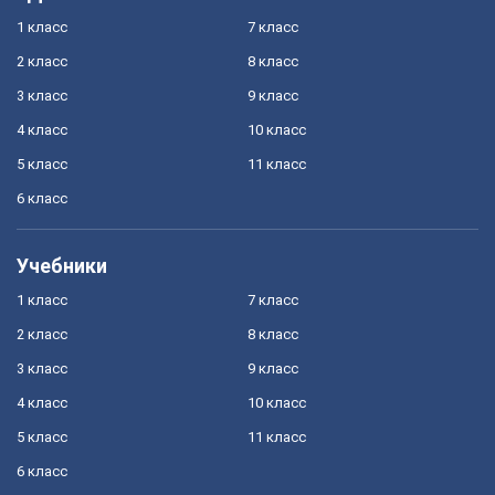
1 класс
7 класс
2 класс
8 класс
3 класс
9 класс
4 класс
10 класс
5 класс
11 класс
6 класс
Учебники
1 класс
7 класс
2 класс
8 класс
3 класс
9 класс
4 класс
10 класс
5 класс
11 класс
6 класс