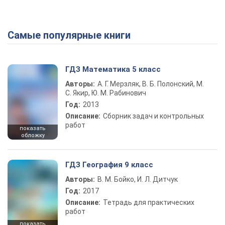
Самые популярные книги
ГДЗ Математика 5 класс
Авторы:
А. Г. Мерзляк, В. Б. Полонский, М.
С. Якир, Ю. М. Рабинович
Год:
2013
Описание:
Сборник задач и контрольных
работ
показать
обложку
ГДЗ География 9 класс
Авторы:
В. М. Бойко, И. Л. Дитчук
Год:
2017
Описание:
Тетрадь для практических
работ
показать