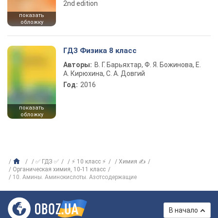
2nd edition
показать
обложку
ГДЗ Физика 8 класс
Авторы:
В. Г. Барьяхтар, Ф. Я. Божинова, Е.
А. Кирюхина, С. А. Довгий
Год:
2016
показать
обложку
✅ ГДЗ ✅
⚡ 10 класс ⚡
Химия ✍
Органическая химия, 10-11 класс
10. Амины. Аминокислоты. Азотсодержащие
В начало