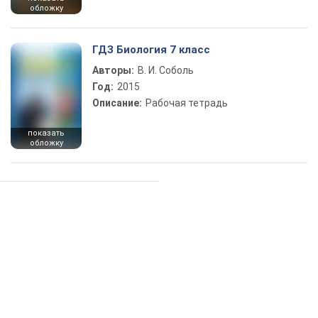
обложку
ГДЗ Биология 7 класс
Авторы:
В. И. Соболь
Год:
2015
Описание:
Рабочая тетрадь
показать
обложку