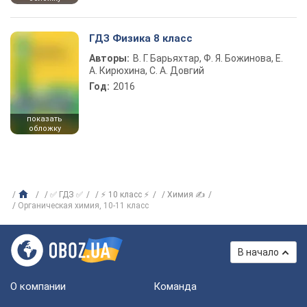
ГДЗ Физика 8 класс
Авторы:
В. Г. Барьяхтар, Ф. Я. Божинова, Е.
А. Кирюхина, С. А. Довгий
Год:
2016
показать
обложку
✅ ГДЗ ✅
⚡ 10 класс ⚡
Химия ✍
Органическая химия, 10-11 класс
В начало
О компании
Команда