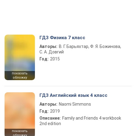
ГДЗ Физика 7 класс
Авторы:
В. Г. Барьяхтар, Ф. Я. Божинова,
С. А. Довгий
Год:
2015
показать
обложку
ГДЗ Английский язык 4 класс
Авторы:
Naomi Simmons
Год:
2019
Описание:
Family and Friends 4 workbook
2nd edition
показать
обложку