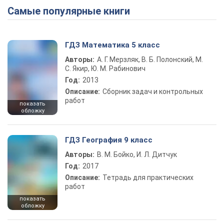
Самые популярные книги
ГДЗ Математика 5 класс
Авторы:
А. Г. Мерзляк, В. Б. Полонский, М.
С. Якир, Ю. М. Рабинович
Год:
2013
Описание:
Сборник задач и контрольных
работ
показать
обложку
ГДЗ География 9 класс
Авторы:
В. М. Бойко, И. Л. Дитчук
Год:
2017
Описание:
Тетрадь для практических
работ
показать
обложку