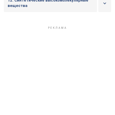
12. Синтетические высокомолекулярные
вещества