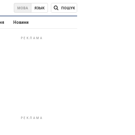
ПОШУК
МОВА
ЯЗЫК
ня
Новини