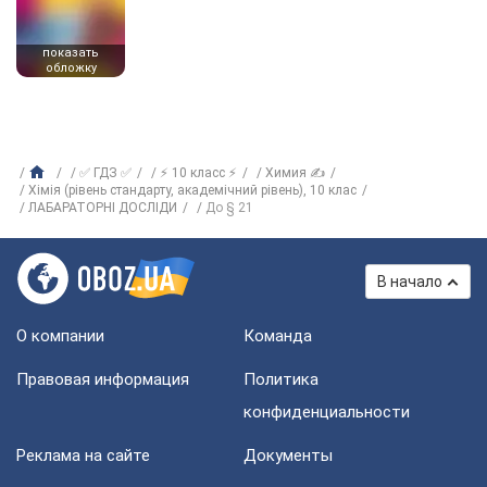
показать
обложку
✅ ГДЗ ✅
⚡ 10 класс ⚡
Химия ✍
Хімія (рівень стандарту, академічний рівень), 10 клас
ЛАБАРАТОРНІ ДОСЛІДИ
До § 21
В начало
О компании
Команда
Правовая информация
Политика
конфиденциальности
Реклама на сайте
Документы