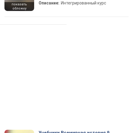
Описание:
Интегрированный курс
показать
обложку
Учебники Всемирная история 9