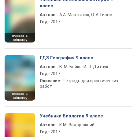
класс
Авторы:
А.А. Мартынюк, О. А. Гисем
Год:
2017
показать
обложку
ГДЗ География 9 класс
Авторы:
В. М. Бойко, И. Л. Дитчук
Год:
2017
Описание:
Тетрадь для практических
работ
показать
обложку
Учебники Биология 9 класс
Авторы:
К.М. Задорожний
Год:
2017