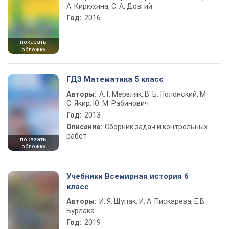
А. Кирюхина, С. А. Довгий
Год:
2016
показать
обложку
ГДЗ Математика 5 класс
Авторы:
А. Г. Мерзляк, В. Б. Полонский, М.
С. Якир, Ю. М. Рабинович
Год:
2013
Описание:
Сборник задач и контрольных
работ
показать
обложку
Учебники Всемирная история 6
класс
Авторы:
И. Я. Щупак, И. А. Пискарева, Е.В.
Бурлака
Год:
2019