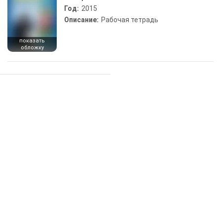
Год:
2015
Описание:
Рабочая тетрадь
показать
обложку