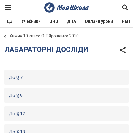
ГДЗ
Учебники
ЗНО
ДПА
Онлайн уроки
НМТ
Химия 10 класс О. Г. Ярошенко 2010
ЛАБАРАТОРНІ ДОСЛІДИ
До § 7
До § 9
До § 12
До § 18