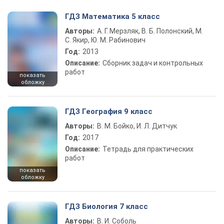
ГДЗ Математика 5 класс
Авторы:
А. Г. Мерзляк, В. Б. Полонский, М.
С. Якир, Ю. М. Рабинович
Год:
2013
Описание:
Сборник задач и контрольных
работ
показать
обложку
ГДЗ География 9 класс
Авторы:
В. М. Бойко, И. Л. Дитчук
Год:
2017
Описание:
Тетрадь для практических
работ
показать
обложку
ГДЗ Биология 7 класс
Авторы:
В. И. Соболь