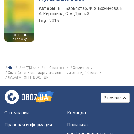
Авторы:
В. Г. Барьяхтар, Ф. Я. Божинова, Е.
А. Кирюхина, С. А. Довгий
Год:
2016
показать
обложку
✅ ГДЗ ✅
⚡ 10 класс ⚡
Химия ✍
Хімія (рівень стандарту, академічний рівень), 10 клас
ЛАБАРАТОРНІ ДОСЛІДИ
В начало
О компании
Команда
Правовая информация
Политика
конфиденциальности