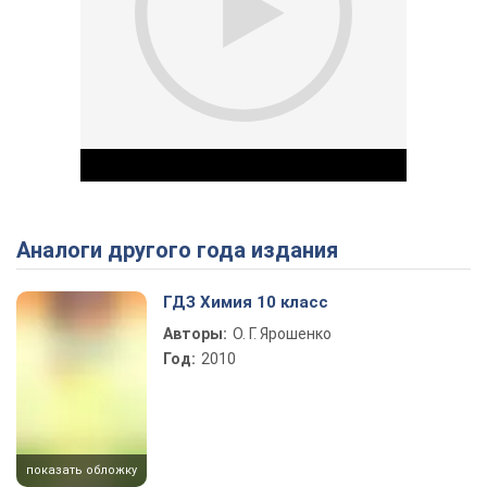
Аналоги другого года издания
Play Video
ГДЗ Химия 10 класс
Авторы:
О. Г. Ярошенко
Год:
2010
показать обложку