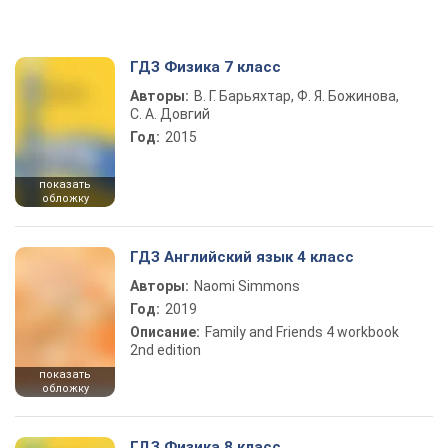
ГДЗ Физика 7 класс
Авторы:
В. Г. Барьяхтар, Ф. Я. Божинова,
С. А. Довгий
Год:
2015
показать
обложку
ГДЗ Английский язык 4 класс
Авторы:
Naomi Simmons
Год:
2019
Описание:
Family and Friends 4 workbook
2nd edition
показать
обложку
ГДЗ Физика 8 класс