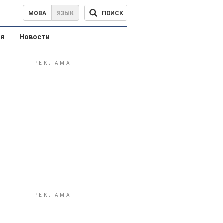
ПОИСК
МОВА
ЯЗЫК
ая
Новости