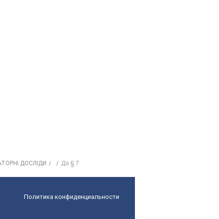
АТОРНІ ДОСЛІДИ
До § 7
Политика конфиденциальности