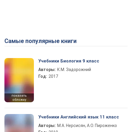
Самые популярные книги
Учебники Биология 9 класс
Авторы:
К.М. Задорожний
Год:
2017
показать
обложку
Учебники Английский язык 11 класс
Авторы:
М.А. Нерсисян, А.О. Пироженко