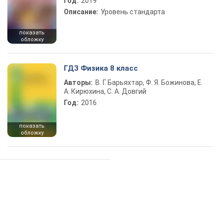
Год:
2019
Описание:
Уровень стандарта
показать
обложку
ГДЗ Физика 8 класс
Авторы:
В. Г. Барьяхтар, Ф. Я. Божинова, Е.
А. Кирюхина, С. А. Довгий
Год:
2016
показать
обложку