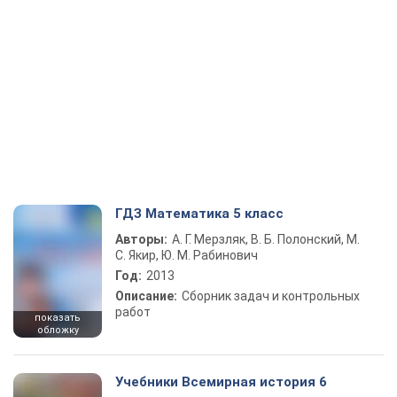
ГДЗ Математика 5 класс
Авторы:
А. Г. Мерзляк, В. Б. Полонский, М.
С. Якир, Ю. М. Рабинович
Год:
2013
Описание:
Сборник задач и контрольных
работ
показать
обложку
Учебники Всемирная история 6