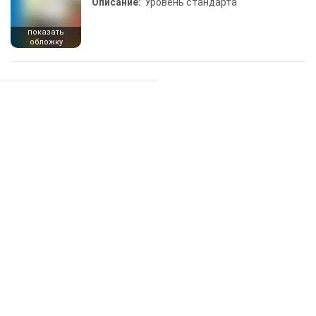
Описание:
Уровень стандарта
показать
обложку