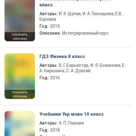
класс
Авторы:
И. Я. Щупак, И. А. Пискарева, Е.В.
Бурлака
Год:
2019
Описание:
Интегрированный курс
показать
обложку
ГДЗ Физика 8 класс
Авторы:
В. Г. Барьяхтар, Ф. Я. Божинова, Е.
А. Кирюхина, С. А. Довгий
Год:
2016
показать
обложку
Учебники Укр мова 10 класс
Авторы:
А. П. Глазова
Год:
2018