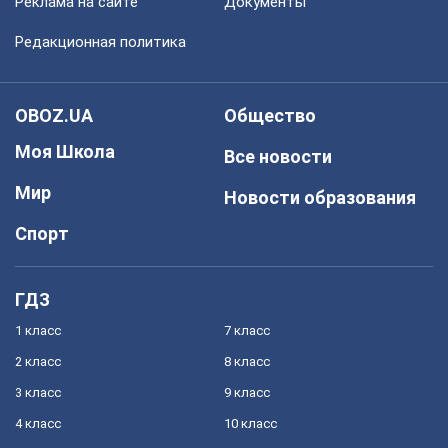
Реклама на сайте
Документы
Редакционная политика
OBOZ.UA
Общество
Моя Школа
Все новости
Мир
Новости образования
Спорт
ГДЗ
1 класс
7 класс
2 класс
8 класс
3 класс
9 класс
4 класс
10 класс