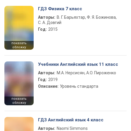
ГДЗ Физика 7 класс
Авторы:
В. Г. Барьяхтар, Ф. Я. Божинова,
С. А. Довгий
Год:
2015
показать
обложку
Учебники Английский язык 11 класс
Авторы:
М.А. Нерсисян, А.О. Пироженко
Год:
2019
Описание:
Уровень стандарта
показать
обложку
ГДЗ Английский язык 4 класс
Авторы:
Naomi Simmons