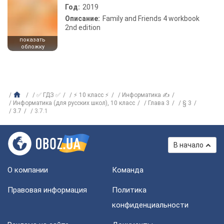
Год:
2019
Описание:
Family and Friends 4 workbook
2nd edition
показать
обложку
✅ ГДЗ ✅
⚡ 10 класс ⚡
Информатика ✍
Информатика (для русских школ), 10 класс
Глава 3
§ 3
3.7
3.7.1
В начало
О компании
Команда
Правовая информация
Политика
конфиденциальности