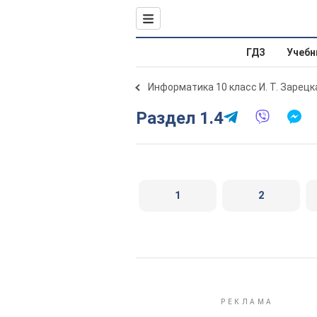
ГДЗ
Учебн
Информатика 10 класс И. Т. Зарецк
Раздел 1.4
1
2