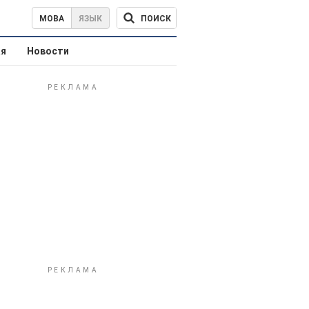
ПОИСК
МОВА
ЯЗЫК
ая
Новости