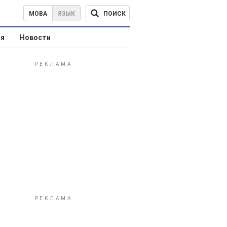
ПОИСК
МОВА
ЯЗЫК
ая
Новости