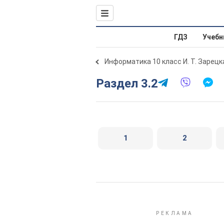
ГДЗ
Учебн
Информатика 10 класс И. Т. Зарецк
Раздел 3.2
1
2