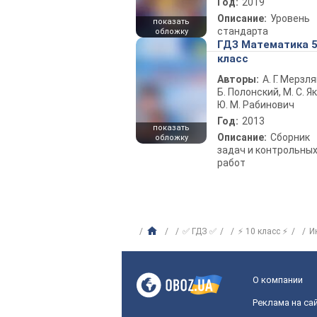
Год:
2019
Описание:
Уровень
показать
стандарта
обложку
ГДЗ Математика 
класс
Авторы:
А. Г. Мерзля
Б. Полонский, М. С. Як
Ю. М. Рабинович
Год:
2013
показать
Описание:
Сборник
обложку
задач и контрольны
работ
✅ ГДЗ ✅
⚡ 10 класс ⚡
И
О компании
Реклама на са