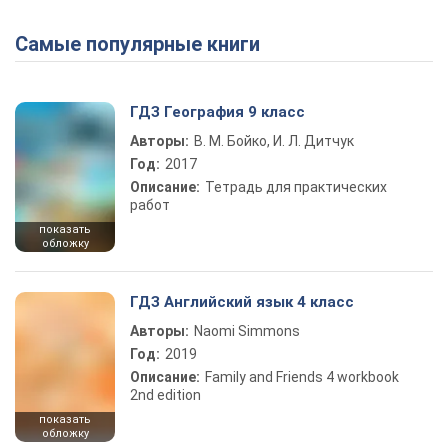
Самые популярные книги
Play Video
ГДЗ География 9 класс
Авторы:
В. М. Бойко, И. Л. Дитчук
Год:
2017
Описание:
Тетрадь для практических
работ
показать
обложку
ГДЗ Английский язык 4 класс
Авторы:
Naomi Simmons
Год:
2019
Описание:
Family and Friends 4 workbook
2nd edition
показать
обложку