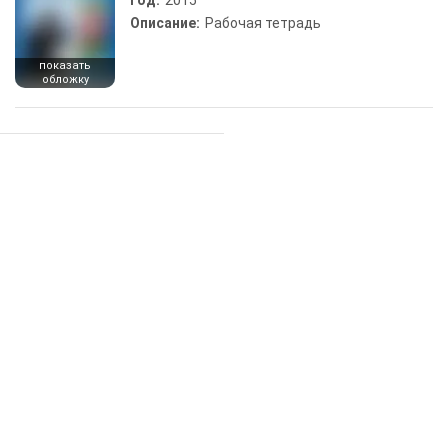
Год:
2015
Описание:
Рабочая тетрадь
показать
обложку