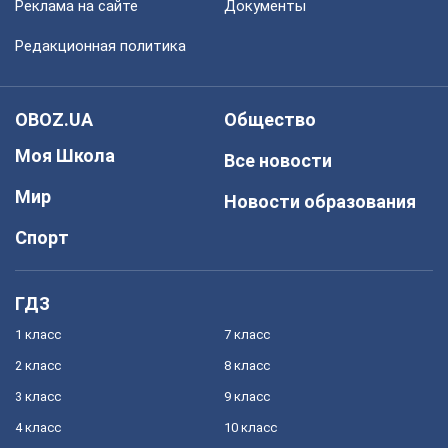
Реклама на сайте
Документы
Редакционная политика
OBOZ.UA
Общество
Моя Школа
Все новости
Мир
Новости образования
Спорт
ГДЗ
1 класс
7 класс
2 класс
8 класс
3 класс
9 класс
4 класс
10 класс