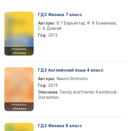
ГДЗ Физика 7 класс
Авторы:
В. Г. Барьяхтар, Ф. Я. Божинова,
С. А. Довгий
Год:
2015
показать
обложку
ГДЗ Английский язык 4 класс
Авторы:
Naomi Simmons
Год:
2019
Описание:
Family and Friends 4 workbook
2nd edition
показать
обложку
ГДЗ Физика 8 класс