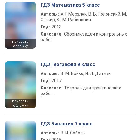
ГДЗ Математика 5 класс
Авторы:
А. Г. Мерзляк, В. Б. Полонский, М.
С. Якир, Ю. М. Рабинович
Год:
2013
Описание:
Сборник задач и контрольных
работ
показать
обложку
ГДЗ География 9 класс
Авторы:
В. М. Бойко, И. Л. Дитчук
Год:
2017
Описание:
Тетрадь для практических
работ
показать
обложку
ГДЗ Биология 7 класс
Авторы:
В. И. Соболь