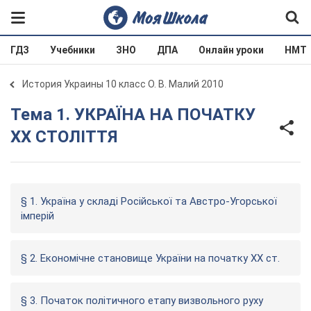
ГДЗ
Учебники
ЗНО
ДПА
Онлайн уроки
НМТ
История Украины 10 класс О. В. Малий 2010
Тема 1. УКРАЇНА НА ПОЧАТКУ
XX СТОЛІТТЯ
§ 1. Україна у складі Російської та Австро-Угорської
імперій
§ 2. Економічне становище України на початку XX ст.
§ 3. Початок політичного етапу визвольного руху