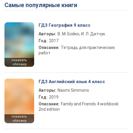
Самые популярные книги
ГДЗ География 9 класс
Авторы:
В. М. Бойко, И. Л. Дитчук
Год:
2017
Описание:
Тетрадь для практических
работ
показать
обложку
ГДЗ Английский язык 4 класс
Авторы:
Naomi Simmons
Год:
2019
Описание:
Family and Friends 4 workbook
2nd edition
показать
обложку