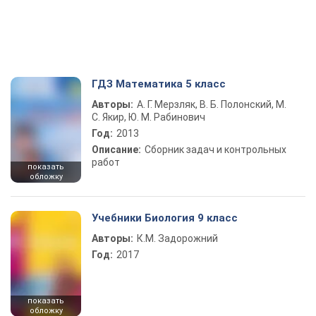
ГДЗ Математика 5 класс
Авторы:
А. Г. Мерзляк, В. Б. Полонский, М.
С. Якир, Ю. М. Рабинович
Год:
2013
Описание:
Сборник задач и контрольных
работ
показать
обложку
Учебники Биология 9 класс
Авторы:
К.М. Задорожний
Год:
2017
показать
обложку