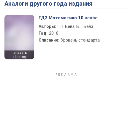
Аналоги другого года издания
Play Video
ГДЗ Математика 10 класс
Авторы:
Г. П. Бевз, В. Г. Бевз
Год:
2018
Описание:
Уровень стандарта
показать
обложку