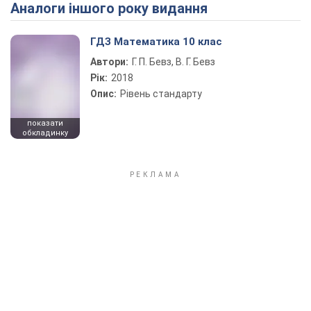
Аналоги іншого року видання
Play Video
ГДЗ Математика 10 клас
Автори:
Г. П. Бевз, В. Г. Бевз
Рік:
2018
Опис:
Рівень стандарту
показати
обкладинку