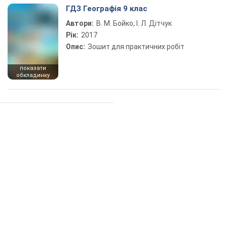
ГДЗ Географія 9 клас
Автори:
В. М. Бойко, І. Л. Дітчук
Рік:
2017
Опис:
Зошит для практичних робіт
показати
обкладинку