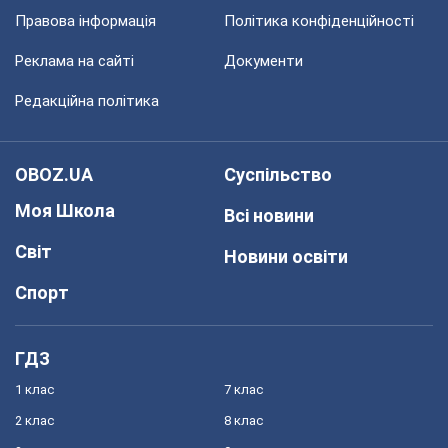
Правова інформація
Політика конфіденційності
Реклама на сайті
Документи
Редакційна політика
OBOZ.UA
Суспільство
Моя Школа
Всі новини
Світ
Новини освіти
Спорт
ГДЗ
1 клас
7 клас
2 клас
8 клас