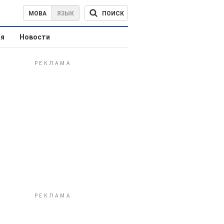
ПОИСК
МОВА
ЯЗЫК
ая
Новости