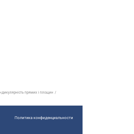
ендикулярність прямих і площин
Политика конфиденциальности