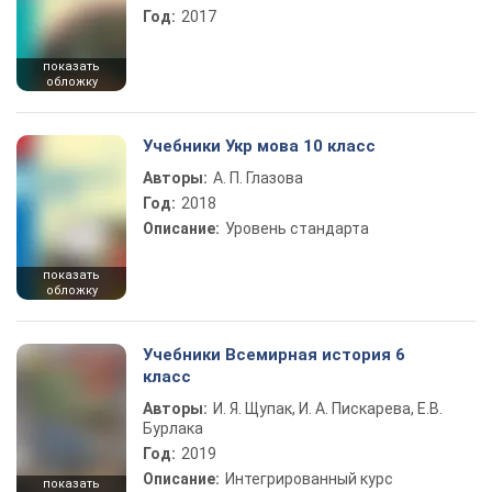
Год:
2017
показать
обложку
Учебники Укр мова 10 класс
Авторы:
А. П. Глазова
Год:
2018
Описание:
Уровень стандарта
показать
обложку
Учебники Всемирная история 6
класс
Авторы:
И. Я. Щупак, И. А. Пискарева, Е.В.
Бурлака
Год:
2019
Описание:
Интегрированный курс
показать