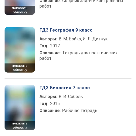
Описание:
Сборник задач и контрольных
работ
показать
обложку
ГДЗ География 9 класс
Авторы:
В. М. Бойко, И. Л. Дитчук
Год:
2017
Описание:
Тетрадь для практических
работ
показать
обложку
ГДЗ Биология 7 класс
Авторы:
В. И. Соболь
Год:
2015
Описание:
Рабочая тетрадь
показать
обложку