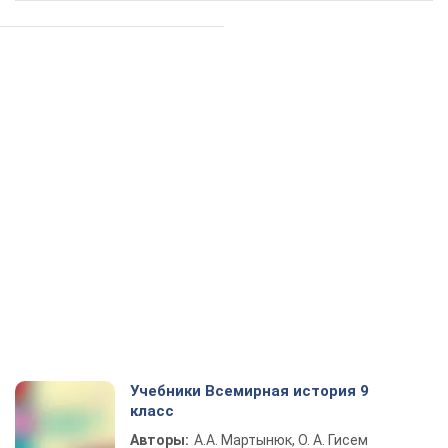
Учебники Всемирная история 9
класс
Авторы:
А.А. Мартынюк, О. А. Гисем