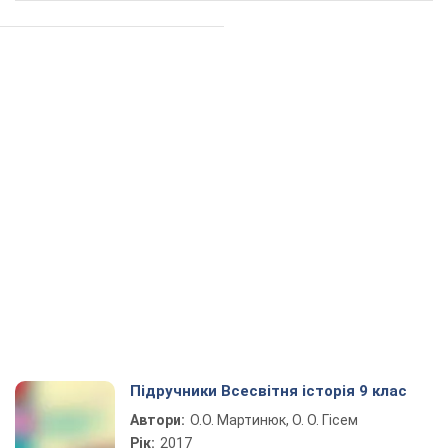
Підручники Всесвітня історія 9 клас
Автори:
О.О. Мартинюк, О. О. Гісем
Рік:
2017