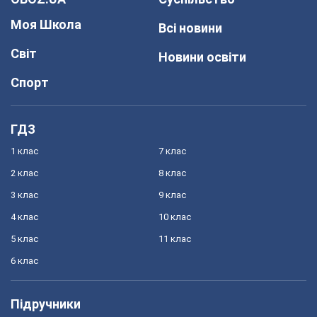
Моя Школа
Всі новини
Світ
Новини освіти
Спорт
ГДЗ
1 клас
7 клас
2 клас
8 клас
3 клас
9 клас
4 клас
10 клас
5 клас
11 клас
6 клас
Підручники