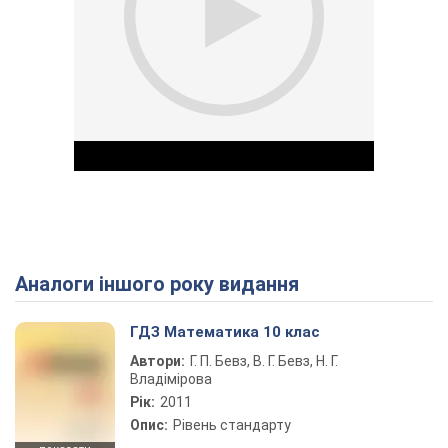
Аналоги іншого року видання
Play Video
ГДЗ Математика 10 клас
Автори:
Г. П. Бевз, В. Г. Бевз, Н. Г.
Владімірова
Рік:
2011
Опис:
Рівень стандарту