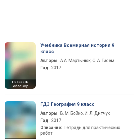
Учебники Всемирная история 9
класс
Авторы:
А.А. Мартынюк, О. А. Гисем
Год:
2017
показать
обложку
ГДЗ География 9 класс
Авторы:
В. М. Бойко, И. Л. Дитчук
Год:
2017
Описание:
Тетрадь для практических
работ