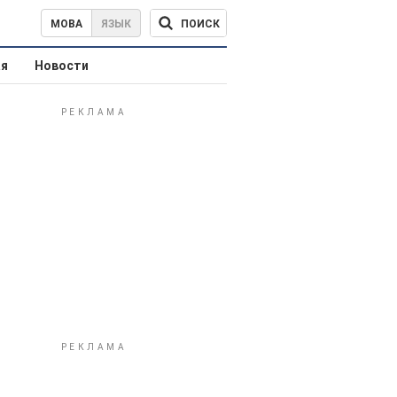
ПОИСК
МОВА
ЯЗЫК
ая
Новости