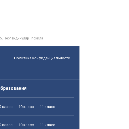
5. Перпендикуляр і похила
Политика конфиденциальности
образования
9 класс
10 класс
11 класс
9 класс
10 класс
11 класс