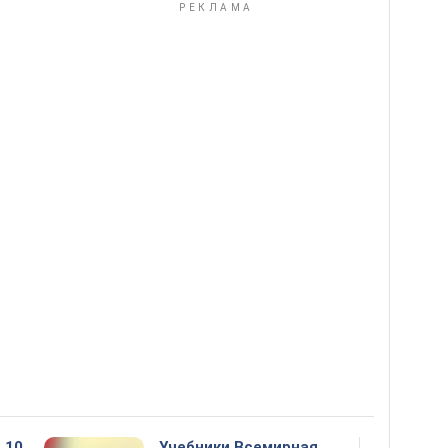
 10
Учебники Всемирная