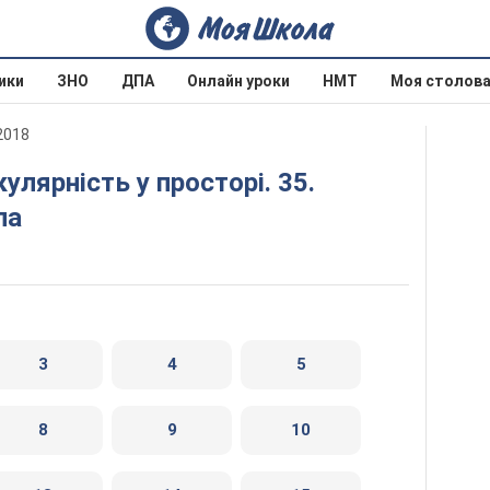
ики
ЗНО
ДПА
Онлайн уроки
НМТ
Моя столов
2018
ла
3
4
5
8
9
10