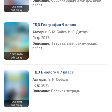
Описание:
Сборник задач и контрольных
работ
показать
обложку
ГДЗ География 9 класс
Авторы:
В. М. Бойко, И. Л. Дитчук
Год:
2017
Описание:
Тетрадь для практических
работ
показать
обложку
ГДЗ Биология 7 класс
Авторы:
В. И. Соболь
Год:
2015
Описание:
Рабочая тетрадь
показать
обложку