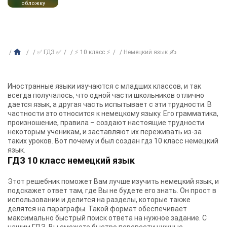
обложку
✅ ГДЗ ✅
⚡ 10 класс ⚡
Немецкий язык ✍
Иностранные языки изучаются с младших классов, и так
всегда получалось, что одной части школьников отлично
дается язык, а другая часть испытывает с эти трудности. В
частности это относится к немецкому языку. Его грамматика,
произношение, правила – создают настоящие трудности
некоторым ученикам, и заставляют их переживать из-за
таких уроков. Вот почему и был создан гдз 10 класс немецкий
язык.
ГДЗ 10 класс немецкий язык
Этот решебник поможет Вам лучше изучить немецкий язык, и
подскажет ответ там, где Вы не будете его знать. Он прост в
использовании и делится на разделы, которые также
делятся на параграфы. Такой формат обеспечивает
максимально быстрый поиск ответа на нужное задание. С