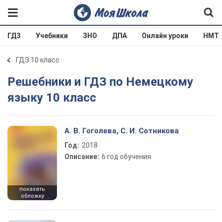
ГДЗ
Учебники
ЗНО
ДПА
Онлайн уроки
НМТ
ГДЗ 10 класс
Решебники и ГДЗ по Немецкому
языку 10 класс
А. В. Гоголева, С. И. Сотникова
Год:
2018
Описание:
6 год обучения
показать
обложку