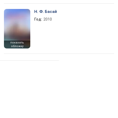
Н. Ф. Басай
Год:
2010
показать
обложку