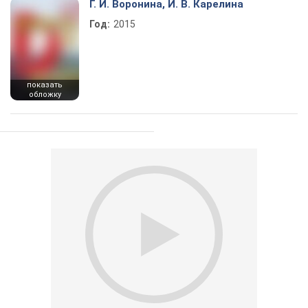
Г. И. Воронина, И. В. Карелина
Год:
2015
показать
обложку