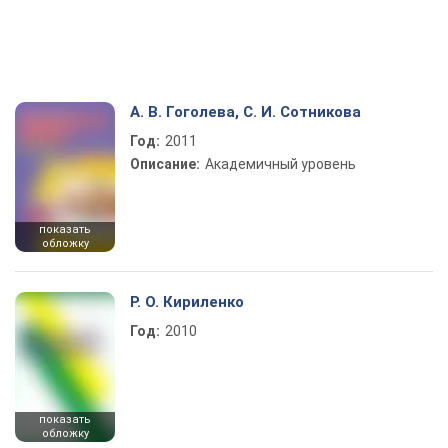
А. В. Гоголева, С. И. Сотникова
Год:
2011
Описание:
Академичный уровень
показать
обложку
Р. О. Кириленко
Год:
2010
показать
обложку