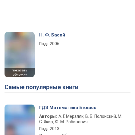
Н. Ф. Басай
Год:
2006
показать
обложку
Самые популярные книги
ГДЗ Математика 5 класс
Авторы:
А. Г. Мерзляк, В. Б. Полонский, М.
С. Якир, Ю. М. Рабинович
Год:
2013