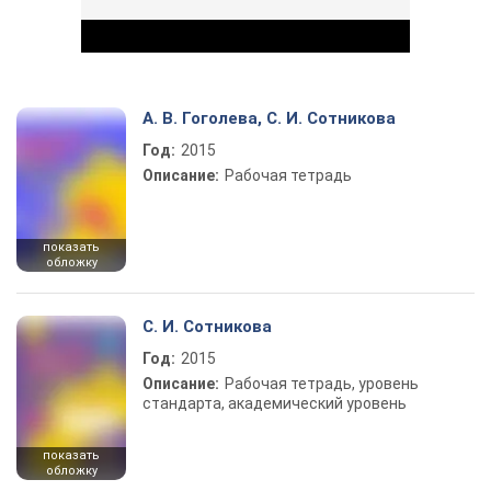
А. В. Гоголева, С. И. Сотникова
Год:
2015
Play Video
Описание:
Рабочая тетрадь
показать
обложку
С. И. Сотникова
Год:
2015
Описание:
Рабочая тетрадь, уровень
стандарта, академический уровень
показать
обложку