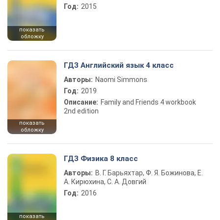
Год:
2015
показать
обложку
ГДЗ Английский язык 4 класс
Авторы:
Naomi Simmons
Год:
2019
Описание:
Family and Friends 4 workbook
2nd edition
показать
обложку
ГДЗ Физика 8 класс
Авторы:
В. Г. Барьяхтар, Ф. Я. Божинова, Е.
А. Кирюхина, С. А. Довгий
Год:
2016
показать