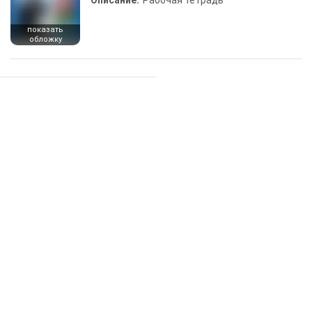
Описание:
Рабочая тетрадь
показать
обложку