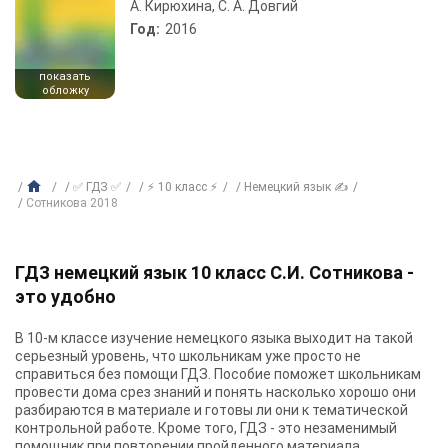
А. Кирюхина, С. А. Довгий
Год:
2016
показать
обложку
✅ ГДЗ ✅
⚡ 10 класс ⚡
Немецкий язык ✍
Сотникова 2018
ГДЗ немецкий язык 10 класс С.И. Сотникова -
это удобно
В 10-м классе изучение немецкого языка выходит на такой
серьезный уровень, что школьникам уже просто не
справиться без помощи ГДЗ. Пособие поможет школьникам
провести дома срез знаний и понять насколько хорошо они
разбираются в материале и готовы ли они к тематической
контрольной работе. Кроме того, ГДЗ - это незаменимый
помощник при повторении пройденного материала.