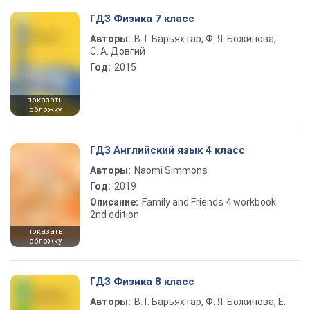
ГДЗ Физика 7 класс
Авторы:
В. Г. Барьяхтар, Ф. Я. Божинова,
С. А. Довгий
Год:
2015
показать
обложку
ГДЗ Английский язык 4 класс
Авторы:
Naomi Simmons
Год:
2019
Описание:
Family and Friends 4 workbook
2nd edition
показать
обложку
ГДЗ Физика 8 класс
Авторы:
В. Г. Барьяхтар, Ф. Я. Божинова, Е.