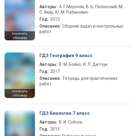
Авторы:
А. Г. Мерзляк, В. Б. Полонский, М.
С. Якир, Ю. М. Рабинович
Год:
2013
Описание:
Сборник задач и контрольных
работ
показать
обложку
ГДЗ География 9 класс
Авторы:
В. М. Бойко, И. Л. Дитчук
Год:
2017
Описание:
Тетрадь для практических
работ
показать
обложку
ГДЗ Биология 7 класс
Авторы:
В. И. Соболь
Год:
2015