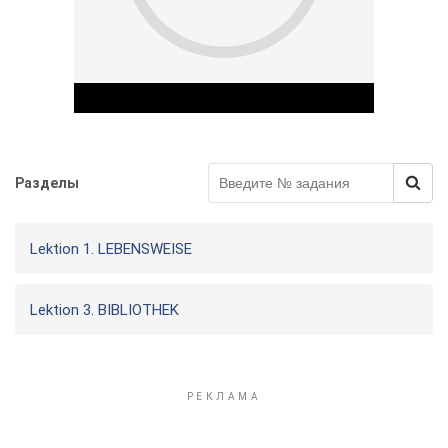
Разделы
Play Video
Lektiоn 1. LEBENSWEISE
Lektion 3. BIBLIOTHEK