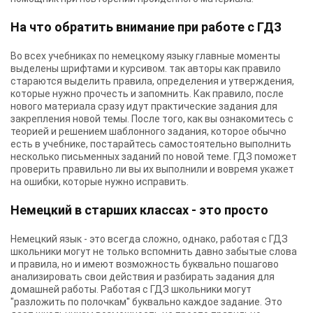
На что обратить внимание при работе с ГДЗ
Во всех учебниках по немецкому языку главные моменты
выделены шрифтами и курсивом. так авторы как правило
стараются выделить правила, определения и утверждения,
которые нужно прочесть и запомнить. Как правило, после
нового материала сразу идут практические задания для
закрепления новой темы. После того, как вы ознакомитесь с
теорией и решением шаблонного задания, которое обычно
есть в учебнике, постарайтесь самостоятельно выполнить
несколько письменных заданий по новой теме. ГДЗ поможет
проверить правильно ли вы их выполнили и вовремя укажет
на ошибки, которые нужно исправить.
Немецкий в старших классах - это просто
Немецкий язык - это всегда сложно, однако, работая с ГДЗ
школьники могут не только вспомнить давно забытые слова
и правила, но и имеют возможность буквально пошагово
анализировать свои действия и разбирать задания для
домашней работы. Работая с ГДЗ школьники могут
"разложить по полочкам" буквально каждое задание. Это