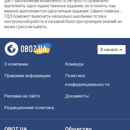
даст школьникам возможность не просто правильно
выполнить одно-единственное задание, но и понять, как
именно выполняются однотипные задания. Самое главное -
ГДЗ поможет выяснить насколько школьник готов к
контрольной работе и на какой балл при проверке знаний он
может рассчитывать.
В начало
О компании
Команда
Правовая информация
Политика
конфиденциальности
Реклама на сайте
Документы
Редакционная политика
OBOZ.UA
Общество