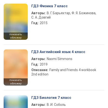
ГДЗ Физика 7 класс
Авторы:
В. Г. Барьяхтар, Ф. Я. Божинова,
С. А. Довгий
Год:
2015
показать
обложку
ГДЗ Английский язык 4 класс
Авторы:
Naomi Simmons
Год:
2019
Описание:
Family and Friends 4 workbook
2nd edition
показать
обложку
ГДЗ Биология 7 класс
Авторы:
В. И. Соболь