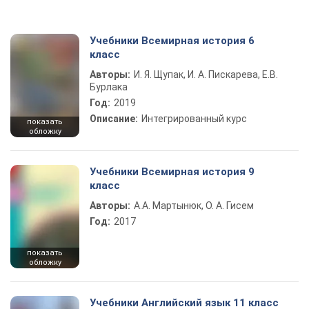
Учебники Всемирная история 6
класс
Авторы:
И. Я. Щупак, И. А. Пискарева, Е.В.
Бурлака
Год:
2019
Описание:
Интегрированный курс
показать
обложку
Учебники Всемирная история 9
класс
Авторы:
А.А. Мартынюк, О. А. Гисем
Год:
2017
показать
обложку
Учебники Английский язык 11 класс