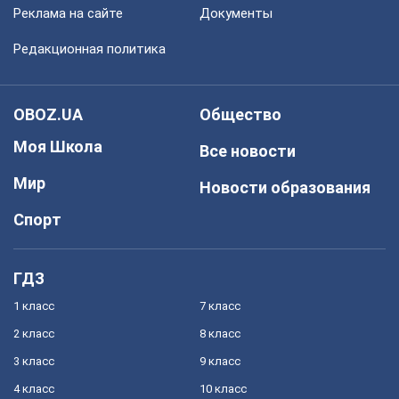
Реклама на сайте
Документы
Редакционная политика
OBOZ.UA
Общество
Моя Школа
Все новости
Мир
Новости образования
Спорт
ГДЗ
1 класс
7 класс
2 класс
8 класс
3 класс
9 класс
4 класс
10 класс