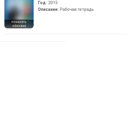
Год:
2015
Описание:
Рабочая тетрадь
показать
обложку