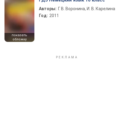
ГДЗ Немецкий язык 10 класс
Авторы:
Г. В. Воронина, И. В. Карелина
Год:
2011
показать
обложку