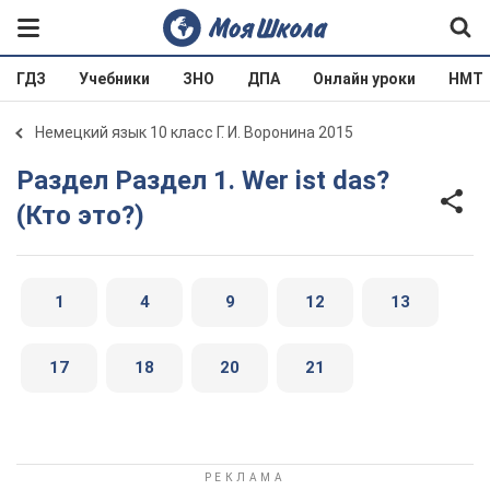
ГДЗ
Учебники
ЗНО
ДПА
Онлайн уроки
НМТ
Немецкий язык 10 класс Г. И. Воронина 2015
Раздел Раздел 1. Wer ist das?
(Кто это?)
1
4
9
12
13
17
18
20
21