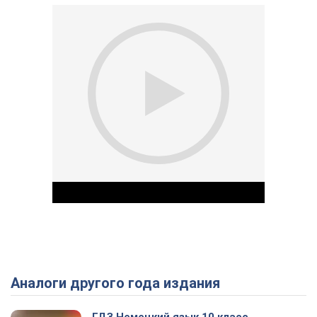
Аналоги другого года издания
Play Video