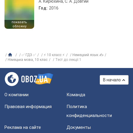
А. Кирюхина, С. А. Довгий
Год:
2016
показать
обложку
✅ ГДЗ ✅
⚡ 10 класс ⚡
Немецкий язык ✍
Німецька мова, 10 клас
Тест до лекції 1
В начало
О компании
Команда
Правовая информация
Политика
конфиденциальности
Реклама на сайте
Документы