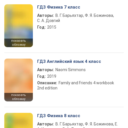
ГДЗ Физика 7 класс
Авторы:
В. Г. Барьяхтар, Ф. Я. Божинова,
С. А. Довгий
Год:
2015
показать
обложку
ГДЗ Английский язык 4 класс
Авторы:
Naomi Simmons
Год:
2019
Описание:
Family and Friends 4 workbook
2nd edition
показать
обложку
ГДЗ Физика 8 класс
Авторы:
В. Г. Барьяхтар, Ф. Я. Божинова, Е.