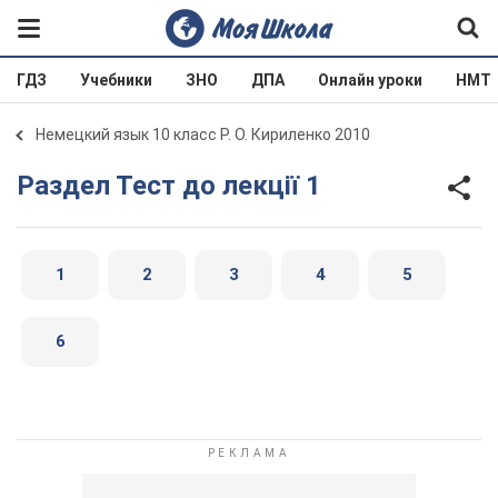
ГДЗ
Учебники
ЗНО
ДПА
Онлайн уроки
НМТ
Немецкий язык 10 класс Р. О. Кириленко 2010
Раздел Тест до лекції 1
1
2
3
4
5
6