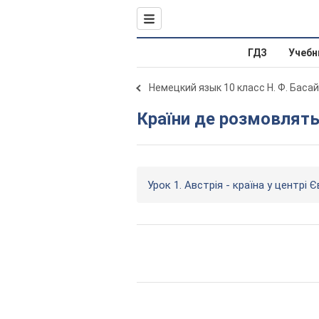
ГДЗ
Учебн
Немецкий язык 10 класс Н. Ф. Басай
Країни де розмовлят
Урок 1. Австрія - країна у центрі 