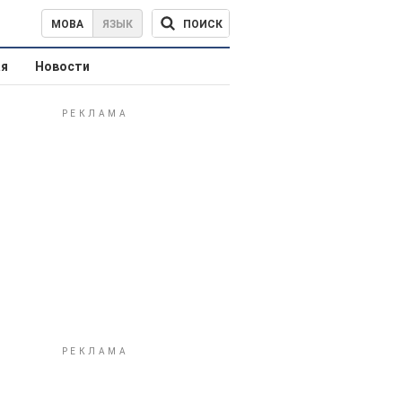
ПОИСК
МОВА
ЯЗЫК
ая
Новости