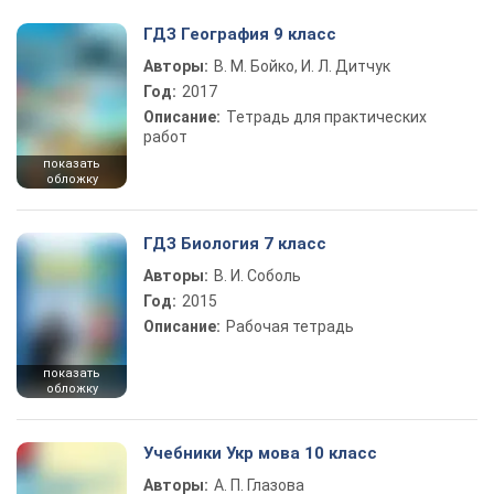
ГДЗ География 9 класс
Авторы:
В. М. Бойко, И. Л. Дитчук
Год:
2017
Описание:
Тетрадь для практических
работ
показать
обложку
ГДЗ Биология 7 класс
Авторы:
В. И. Соболь
Год:
2015
Описание:
Рабочая тетрадь
показать
обложку
Учебники Укр мова 10 класс
Авторы:
А. П. Глазова