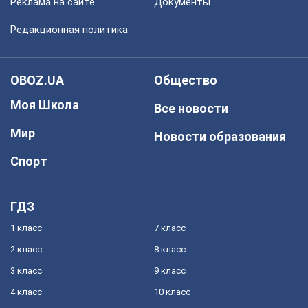
Реклама на сайте
Документы
Редакционная политика
OBOZ.UA
Общество
Моя Школа
Все новости
Мир
Новости образования
Спорт
ГДЗ
1 класс
7 класс
2 класс
8 класс
3 класс
9 класс
4 класс
10 класс