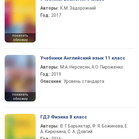
Авторы:
К.М. Задорожний
Год:
2017
показать
обложку
Учебники Английский язык 11 класс
Авторы:
М.А. Нерсисян, А.О. Пироженко
Год:
2019
Описание:
Уровень стандарта
показать
обложку
ГДЗ Физика 8 класс
Авторы:
В. Г. Барьяхтар, Ф. Я. Божинова, Е.
А. Кирюхина, С. А. Довгий
Год:
2016