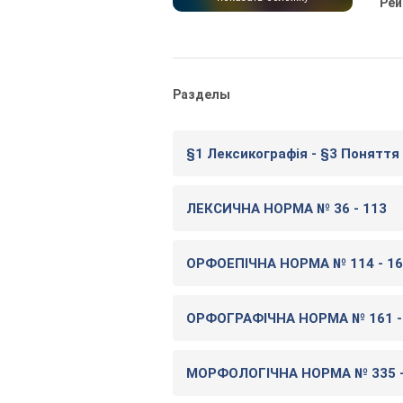
Рей
Разделы
§1 Лексикографія - §3 Поняття 
ЛЕКСИЧНА НОРМА № 36 - 113
ОРФОЕПІЧНА НОРМА № 114 - 1
ОРФОГРАФІЧНА НОРМА № 161 -
МОРФОЛОГІЧНА НОРМА № 335 -