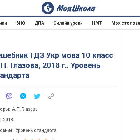
ики
ЗНО
ДПА
Онлайн уроки
НМТ
Моя столов
шебник ГДЗ Укр мова 10 класс
 П. Глазова, 2018 г.. Уровень
тандарта
торы:
А. П. Глазова
д:
2018
сание:
Уровень стандарта