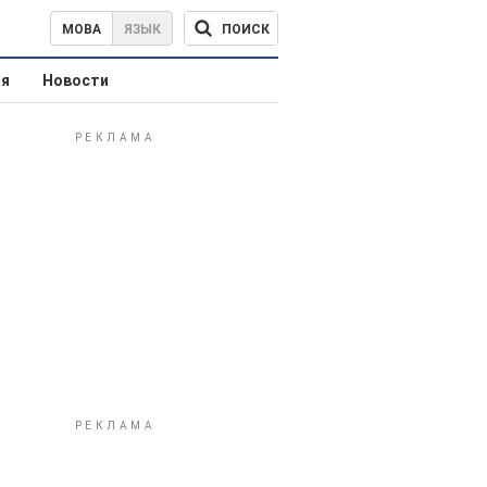
ПОИСК
МОВА
ЯЗЫК
ая
Новости