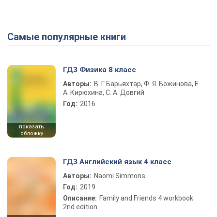
Самые популярные книги
Play Video
ГДЗ Физика 8 класс
Авторы:
В. Г. Барьяхтар, Ф. Я. Божинова, Е.
А. Кирюхина, С. А. Довгий
Год:
2016
показать
обложку
ГДЗ Английский язык 4 класс
Авторы:
Naomi Simmons
Год:
2019
Описание:
Family and Friends 4 workbook
2nd edition