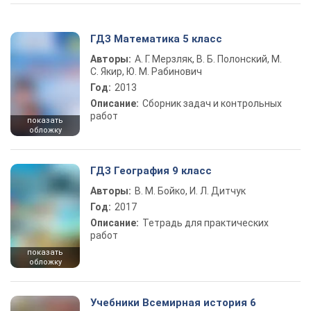
ГДЗ Математика 5 класс
Авторы:
А. Г. Мерзляк, В. Б. Полонский, М.
С. Якир, Ю. М. Рабинович
Год:
2013
Описание:
Сборник задач и контрольных
работ
показать
обложку
ГДЗ География 9 класс
Авторы:
В. М. Бойко, И. Л. Дитчук
Год:
2017
Описание:
Тетрадь для практических
работ
показать
обложку
Учебники Всемирная история 6