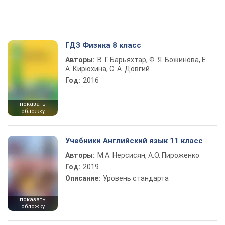
ГДЗ Физика 8 класс
Авторы:
В. Г. Барьяхтар, Ф. Я. Божинова, Е.
А. Кирюхина, С. А. Довгий
Год:
2016
показать
обложку
Учебники Английский язык 11 класс
Авторы:
М.А. Нерсисян, А.О. Пироженко
Год:
2019
Описание:
Уровень стандарта
показать
обложку