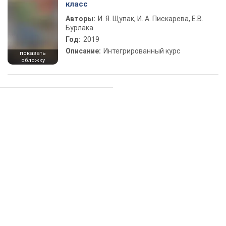
класс
Авторы:
И. Я. Щупак, И. А. Пискарева, Е.В.
Бурлака
Год:
2019
Описание:
Интегрированный курс
показать
обложку