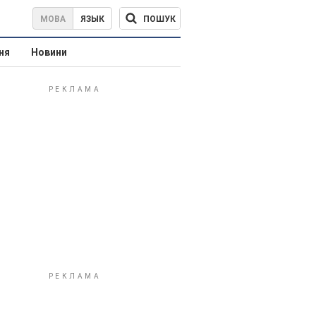
ПОШУК
МОВА
ЯЗЫК
ня
Новини