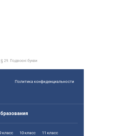
§ 29. Подвоєні букви
Политика конфиденциальности
образования
9 класс
10 класс
11 класс