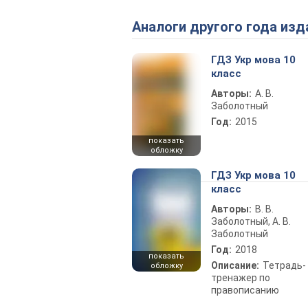
Аналоги другого года изд
ГДЗ Укр мова 10
класс
Авторы:
А. В.
Заболотный
Год:
2015
показать
обложку
ГДЗ Укр мова 10
класс
Авторы:
В. В.
Заболотный, А. В.
Заболотный
Год:
2018
показать
Описание:
Тетрадь-
обложку
тренажер по
правописанию