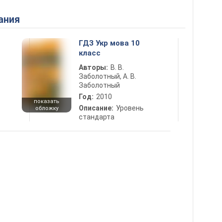
ания
ГДЗ Укр мова 10
класс
Авторы:
В. В.
Заболотный, А. В.
Заболотный
Год:
2010
показать
Описание:
Уровень
обложку
стандарта