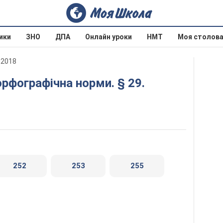
ики
ЗНО
ДПА
Онлайн уроки
НМТ
Моя столов
 2018
252
253
255