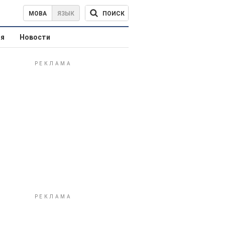
ПОИСК
МОВА
ЯЗЫК
ая
Новости