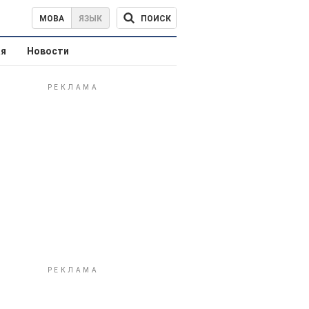
ПОИСК
МОВА
ЯЗЫК
ая
Новости