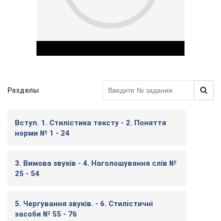
Разделы
Play Video
Вступ. 1. Стилістика тексту - 2. Поняття
норми № 1 - 24
3. Вимова звуків - 4. Наголошування слів №
25 - 54
5. Чергування звуків. - 6. Стилістичні
засоби № 55 - 76