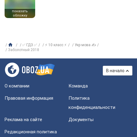
показать
обложку
✅ ГДЗ ✅
⚡ 10 класс ⚡
Укр мова ✍
Заболотный 2018
В начало
О компании
Команда
Правовая информация
Политика
конфиденциальности
Реклама на сайте
Документы
Редакционная политика