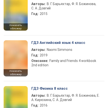
Авторы:
В. Г. Барьяхтар, Ф. Я. Божинова,
С. А. Довгий
Год:
2015
показать
обложку
ГДЗ Английский язык 4 класс
Авторы:
Naomi Simmons
Год:
2019
Описание:
Family and Friends 4 workbook
2nd edition
показать
обложку
ГДЗ Физика 8 класс
Авторы:
В. Г. Барьяхтар, Ф. Я. Божинова, Е.
А. Кирюхина, С. А. Довгий
Год:
2016