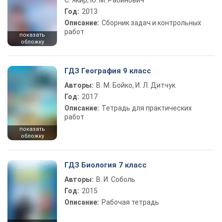
С. Якир, Ю. М. Рабинович
Год:
2013
Описание:
Сборник задач и контрольных
работ
показать
обложку
ГДЗ География 9 класс
Авторы:
В. М. Бойко, И. Л. Дитчук
Год:
2017
Описание:
Тетрадь для практических
работ
показать
обложку
ГДЗ Биология 7 класс
Авторы:
В. И. Соболь
Год:
2015
Описание:
Рабочая тетрадь