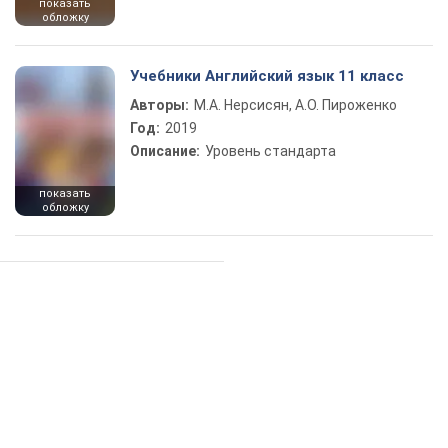
показать
обложку
Учебники Английский язык 11 класс
Авторы:
М.А. Нерсисян, А.О. Пироженко
Год:
2019
Описание:
Уровень стандарта
показать
обложку