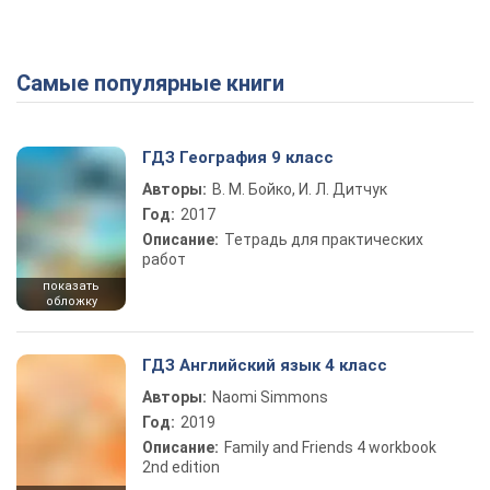
Самые популярные книги
Play Video
ГДЗ География 9 класс
Авторы:
В. М. Бойко, И. Л. Дитчук
Год:
2017
Описание:
Тетрадь для практических
работ
показать
обложку
ГДЗ Английский язык 4 класс
Авторы:
Naomi Simmons
Год:
2019
Описание:
Family and Friends 4 workbook
2nd edition