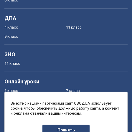
6 класс
ДПА
4 класс
11 класс
9 класс
ЗНО
11 класс
Онлайн уроки
1 класс
7 класс
2 класс
8 класс
Вместе с нашими партнерами сайт OBOZ.UA использует
cookie, чтобы обеспечить должную работу сайта, а контент
3 класс
9 класс
и реклама отвечали вашим интересам.
4 класс
10 класс
5 класс
11 класс
Принять