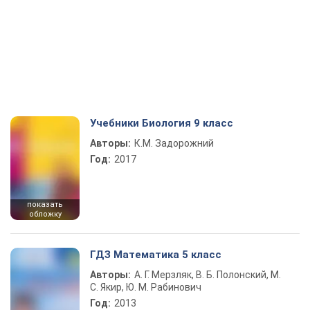
Учебники Биология 9 класс
Авторы:
К.М. Задорожний
Год:
2017
показать
обложку
ГДЗ Математика 5 класс
Авторы:
А. Г. Мерзляк, В. Б. Полонский, М.
С. Якир, Ю. М. Рабинович
Год:
2013