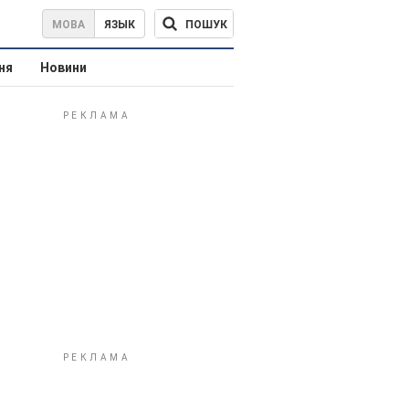
ПОШУК
МОВА
ЯЗЫК
ня
Новини