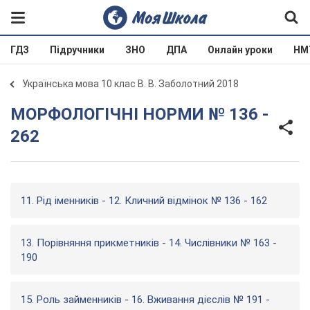
ГДЗ
Підручники
ЗНО
ДПА
Онлайн уроки
НМ
Українська мова 10 клас В. В. Заболотний 2018
МОРФОЛОГІЧНІ НОРМИ № 136 -
262
11. Рід іменників - 12. Кличний відмінок № 136 - 162
13. Порівняння прикметників - 14. Числівники № 163 -
190
15. Роль займенників - 16. Вживання дієслів № 191 -