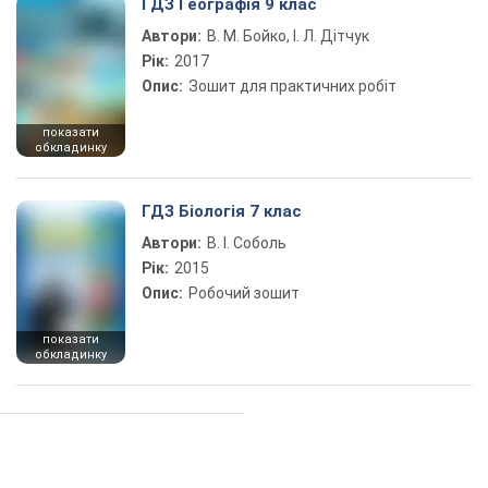
ГДЗ Географія 9 клас
Автори:
В. М. Бойко, І. Л. Дітчук
Рік:
2017
Опис:
Зошит для практичних робіт
показати
обкладинку
ГДЗ Біологія 7 клас
Автори:
В. І. Соболь
Рік:
2015
Опис:
Робочий зошит
показати
обкладинку