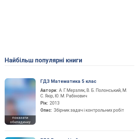
Найбільш популярні книги
ГДЗ Математика 5 клас
Автори:
А. Г. Мерзляк, В. Б. Полонський, М.
С. Якір, Ю. М. Рабінович
Рік:
2013
Опис:
Збірник задач і контрольних робіт
показати
обкладинку