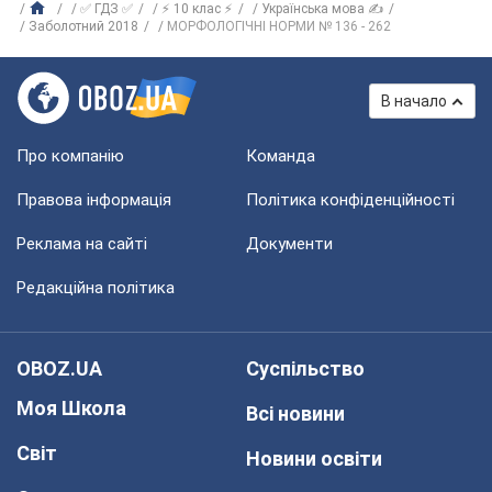
✅ ГДЗ ✅
⚡ 10 клас ⚡
Українська мова ✍
Заболотний 2018
МОРФОЛОГІЧНІ НОРМИ № 136 - 262
В начало
Про компанію
Команда
Правова інформація
Політика конфіденційності
Реклама на сайті
Документи
Редакційна політика
OBOZ.UA
Суспільство
Моя Школа
Всі новини
Світ
Новини освіти