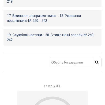
219
17. Вживання дієприкметників - 18. Уживання
прислівників № 220 - 242
19. Службові частини - 20. Стилістичні засоби № 243 -
262