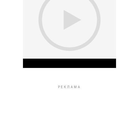
Play Video