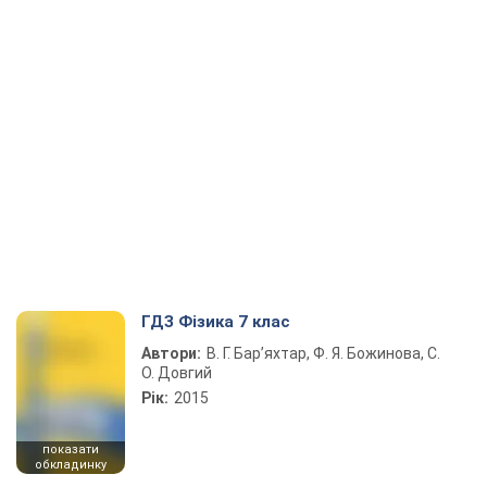
ГДЗ Фізика 7 клас
Автори:
В. Г. Бар’яхтар, Ф. Я. Божинова, С.
О. Довгий
Рік:
2015
показати
обкладинку