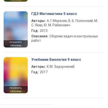
ГДЗ Математика 5 класс
Авторы:
А. Г. Мерзляк, В. Б. Полонский, М.
С. Якир, Ю. М. Рабинович
Год:
2013
Описание:
Сборник задач и контрольных
работ
показать
обложку
Учебники Биология 9 класс
Авторы:
К.М. Задорожний
Год:
2017
показать
обложку