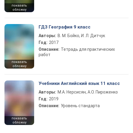
показать
обложку
ГДЗ География 9 класс
Авторы:
В. М. Бойко, И. Л. Дитчук
Год:
2017
Описание:
Тетрадь для практических
работ
показать
обложку
Учебники Английский язык 11 класс
Авторы:
М.А. Нерсисян, А.О. Пироженко
Год:
2019
Описание:
Уровень стандарта
показать
обложку