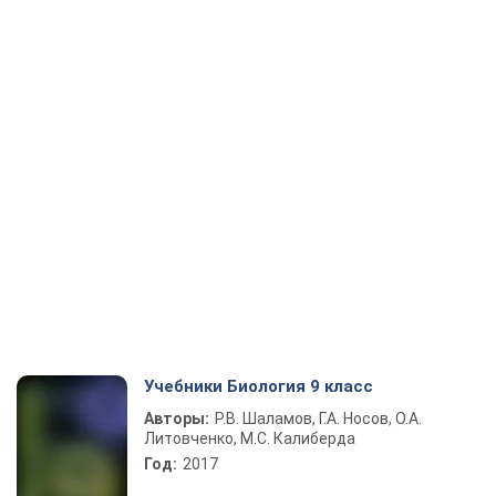
Учебники Биология 9 класс
Авторы:
Р.В. Шаламов, Г.А. Носов, О.А.
Литовченко, М.С. Калиберда
Год:
2017