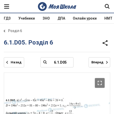
ГДЗ
Учебники
ЗНО
ДПА
Онлайн уроки
НМТ
Розділ 6
6.1.D05. Розділ 6
Назад
Вперед