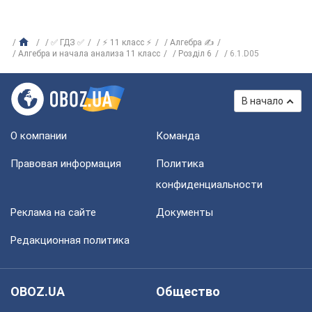
✅ ГДЗ ✅
⚡ 11 класс ⚡
Алгебра ✍
Алгебра и начала анализа 11 класс
Розділ 6
6.1.D05
В начало
О компании
Команда
Правовая информация
Политика
конфиденциальности
Реклама на сайте
Документы
Редакционная политика
OBOZ.UA
Общество