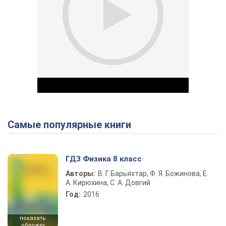
Самые популярные книги
Play Video
ГДЗ Физика 8 класс
Авторы:
В. Г. Барьяхтар, Ф. Я. Божинова, Е.
А. Кирюхина, С. А. Довгий
Год:
2016
показать
обложку