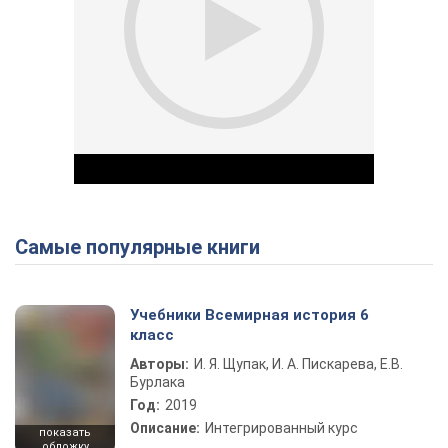
Самые популярные книги
Play Video
Учебники Всемирная история 6
класс
Авторы:
И. Я. Щупак, И. А. Пискарева, Е.В.
Бурлака
Год:
2019
Описание:
Интегрированный курс
показать
обложку