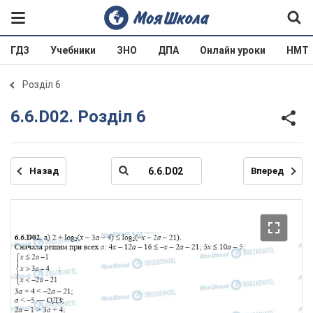
ГДЗ
Учебники
ЗНО
ДПА
Онлайн уроки
НМТ
Розділ 6
6.6.D02. Розділ 6
Назад
Вперед