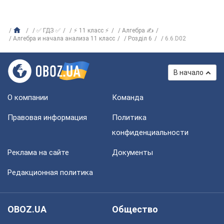
✅ ГДЗ ✅
⚡ 11 класс ⚡
Алгебра ✍
Алгебра и начала анализа 11 класс
Розділ 6
6.6.D02
В начало
О компании
Команда
Правовая информация
Политика
конфиденциальности
Реклама на сайте
Документы
Редакционная политика
OBOZ.UA
Общество