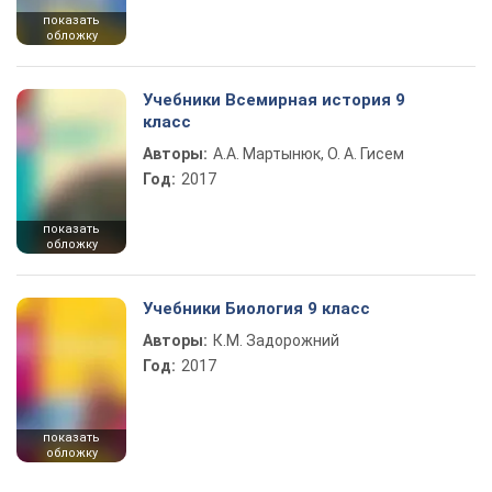
показать
обложку
Учебники Всемирная история 9
класс
Авторы:
А.А. Мартынюк, О. А. Гисем
Год:
2017
показать
обложку
Учебники Биология 9 класс
Авторы:
К.М. Задорожний
Год:
2017
показать
обложку