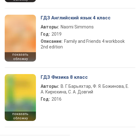
ГДЗ Английский язык 4 класс
Авторы:
Naomi Simmons
Год:
2019
Описание:
Family and Friends 4 workbook
2nd edition
показать
обложку
ГДЗ Физика 8 класс
Авторы:
В. Г. Барьяхтар, Ф. Я. Божинова, Е.
А. Кирюхина, С. А. Довгий
Год:
2016
показать
обложку