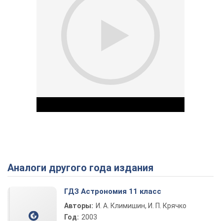
Аналоги другого года издания
Play Video
ГДЗ Астрономия 11 класс
Авторы:
И. А. Климишин, И. П. Крячко
Год:
2003