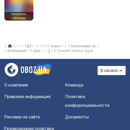
показать
обложку
✅ ГДЗ ✅
⚡ 11 класс ⚡
Астрономия ✍
Астрономiя, 11 клас
§ 14. Планети Земної групи
В начало
О компании
Команда
Правовая информация
Политика
конфиденциальности
Реклама на сайте
Документы
Редакционная политика