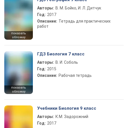
Авторы:
В. М. Бойко, И. Л. Дитчук
Год:
2017
Описание:
Тетрадь для практических
работ
показать
обложку
ГДЗ Биология 7 класс
Авторы:
В. И. Соболь
Год:
2015
Описание:
Рабочая тетрадь
показать
обложку
Учебники Биология 9 класс
Авторы:
К.М. Задорожний
Год:
2017