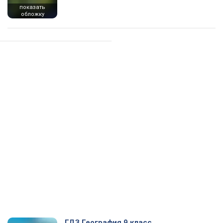
показать
обложку
ГДЗ География 9 класс