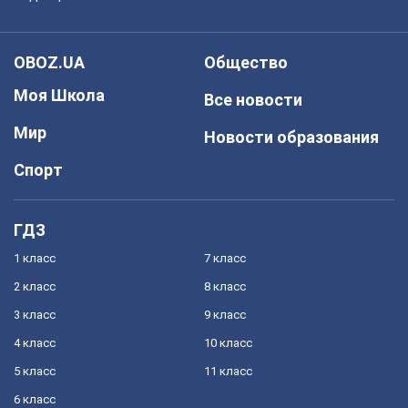
OBOZ.UA
Общество
Моя Школа
Все новости
Мир
Новости образования
Спорт
ГДЗ
1 класс
7 класс
2 класс
8 класс
3 класс
9 класс
4 класс
10 класс
5 класс
11 класс
6 класс