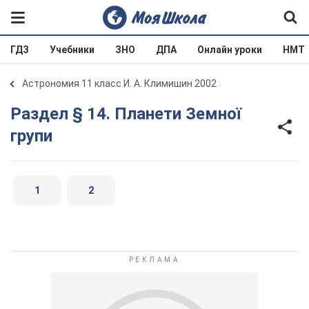
ГДЗ
Учебники
ЗНО
ДПА
Онлайн уроки
НМТ
Астрономия 11 класс И. А. Климишин 2002
Раздел § 14. Планети Земної
групи
1
2