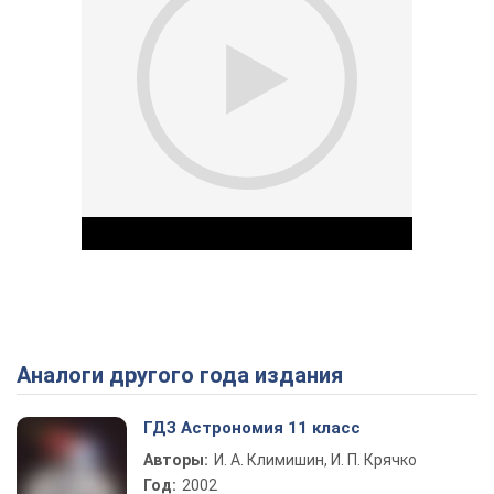
Аналоги другого года издания
Play Video
ГДЗ Астрономия 11 класс
Авторы:
И. А. Климишин, И. П. Крячко
Год:
2002