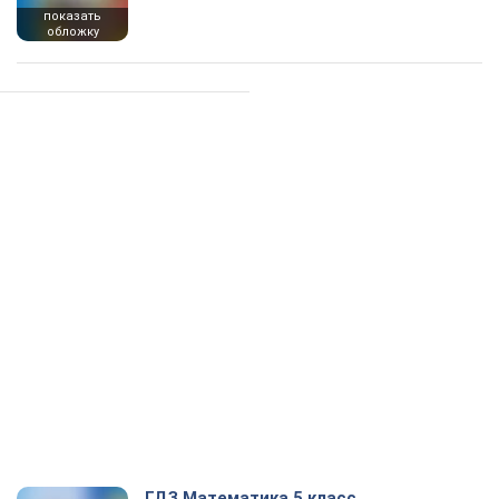
показать
обложку
ГДЗ Математика 5 класс