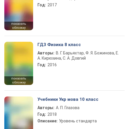
Год:
2017
показать
обложку
ГДЗ Физика 8 класс
Авторы:
В. Г. Барьяхтар, Ф. Я. Божинова, Е.
А. Кирюхина, С. А. Довгий
Год:
2016
показать
обложку
Учебники Укр мова 10 класс
Авторы:
А. П. Глазова
Год:
2018
Описание:
Уровень стандарта