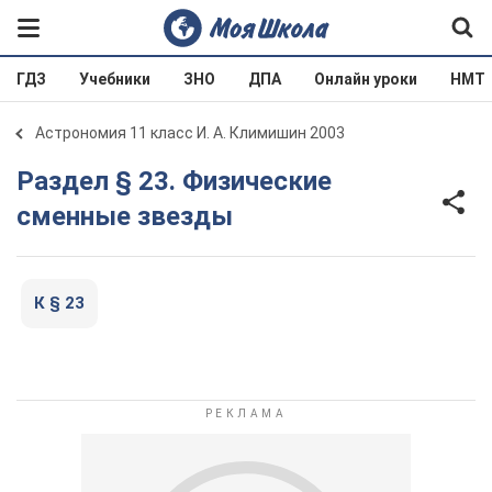
ГДЗ
Учебники
ЗНО
ДПА
Онлайн уроки
НМТ
Астрономия 11 класс И. А. Климишин 2003
Раздел § 23. Физические
сменные звезды
К § 23