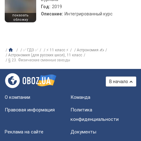
Год:
2019
Описание:
Интегрированный курс
показать
обложку
✅ ГДЗ ✅
⚡ 11 класс ⚡
Астрономия ✍
Астрономия (для русских школ), 11 класс
§ 23. Физические сменные звезды
В начало
О компании
Команда
Правовая информация
Политика
конфиденциальности
Реклама на сайте
Документы