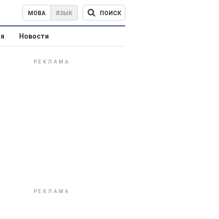
ПОИСК
МОВА
ЯЗЫК
ая
Новости