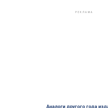
Аналоги другого года изд