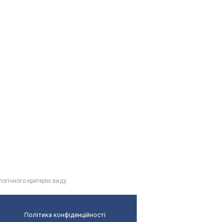
огічного критерію виду
Політика конфіденційності