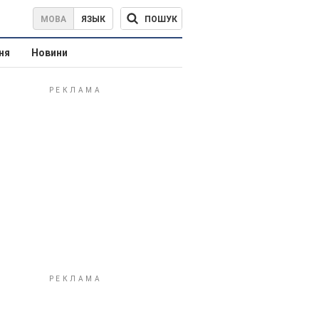
ПОШУК
МОВА
ЯЗЫК
ня
Новини