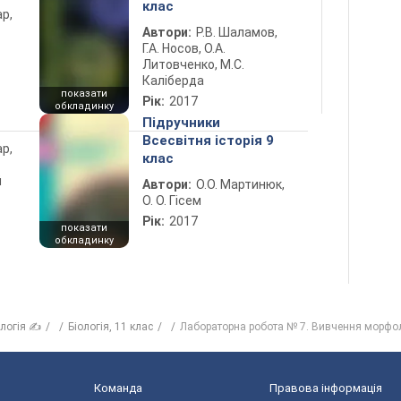
клас
ар,
Автори:
Р.В. Шаламов,
Г.А. Носов, О.А.
Литовченко, М.С.
Каліберда
показати
Рік:
2017
обкладинку
Підручники
Всесвітня історія 9
ар,
клас
й
Автори:
О.О. Мартинюк,
О. О. Гісем
Рік:
2017
показати
обкладинку
ологія ✍
Бiологiя, 11 клас
Лабораторна робота № 7. Вивчення морфол
Команда
Правова інформація