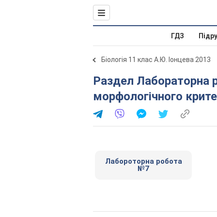
ГДЗ
Підр
Біологія 11 клас А.Ю. Іонцева 2013
Раздел Лабораторна робота № 7. Вивчення
морфологічного крите
Лабороторна робота
№7