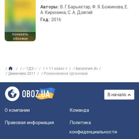
Авторы:
В. Г. Барьяхтар, Ф. Я. Божинова, Е.
А. Кирюхина, С. А. Довгий
Год:
2016
показать
обложку
✅ ГДЗ ✅
⚡ 11 класс ⚡
Биология ✍
Демичева 2011
Розмноження організмів
В начало
О компании
Команда
Правовая информация
Политика
конфиденциальности