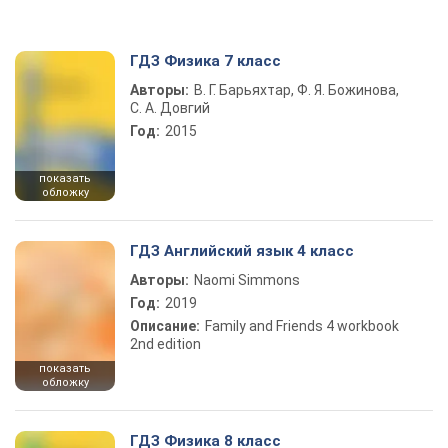
ГДЗ Физика 7 класс
Авторы:
В. Г. Барьяхтар, Ф. Я. Божинова,
С. А. Довгий
Год:
2015
показать
обложку
ГДЗ Английский язык 4 класс
Авторы:
Naomi Simmons
Год:
2019
Описание:
Family and Friends 4 workbook
2nd edition
показать
обложку
ГДЗ Физика 8 класс