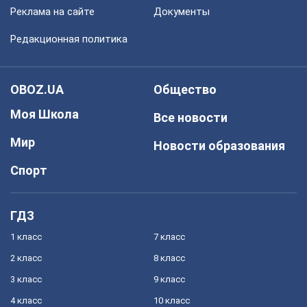
Реклама на сайте
Документы
Редакционная политика
OBOZ.UA
Общество
Моя Школа
Все новости
Мир
Новости образования
Спорт
ГДЗ
1 класс
7 класс
2 класс
8 класс
3 класс
9 класс
4 класс
10 класс