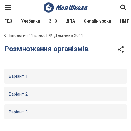
ГДЗ
Учебники
ЗНО
ДПА
Онлайн уроки
НМТ
Биология 11 класс І. Ф. Демічева 2011
Розмноження організмів
Варіант 1
Варіант 2
Варіант 3