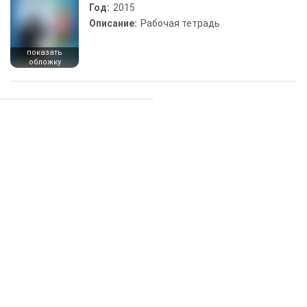
Год:
2015
Описание:
Рабочая тетрадь
показать
обложку