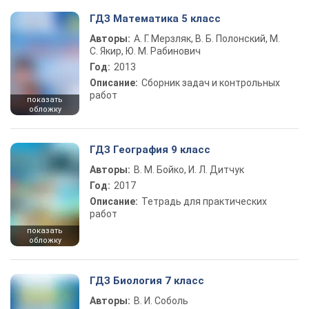
ГДЗ Математика 5 класс
Авторы:
А. Г. Мерзляк, В. Б. Полонский, М.
С. Якир, Ю. М. Рабинович
Год:
2013
Описание:
Сборник задач и контрольных
работ
показать
обложку
ГДЗ География 9 класс
Авторы:
В. М. Бойко, И. Л. Дитчук
Год:
2017
Описание:
Тетрадь для практических
работ
показать
обложку
ГДЗ Биология 7 класс
Авторы:
В. И. Соболь