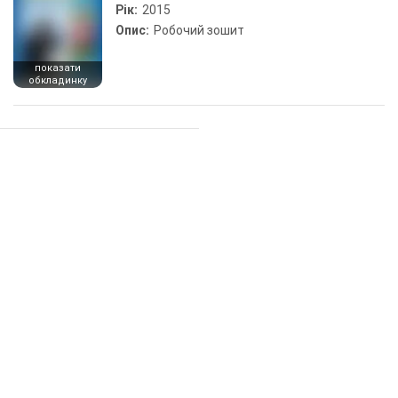
Рік:
2015
Опис:
Робочий зошит
показати
обкладинку