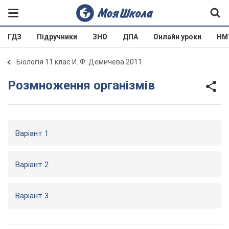
ГДЗ
Підручники
ЗНО
ДПА
Онлайн уроки
НМ
Біологія 11 клас И. Ф. Демичева 2011
Розмноження організмів
Варіант 1
Варіант 2
Варіант 3