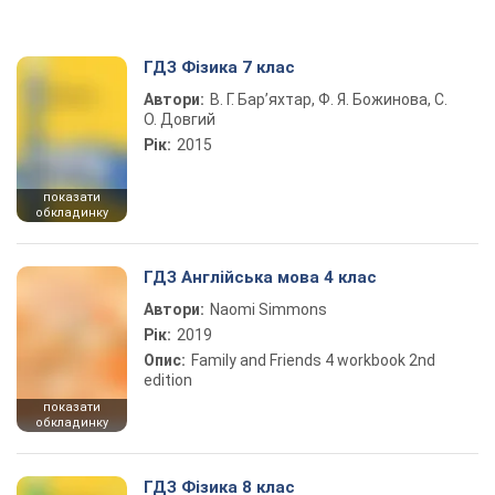
ГДЗ Фізика 7 клас
Автори:
В. Г. Бар’яхтар, Ф. Я. Божинова, С.
О. Довгий
Рік:
2015
показати
обкладинку
ГДЗ Англійська мова 4 клас
Автори:
Naomi Simmons
Рік:
2019
Опис:
Family and Friends 4 workbook 2nd
edition
показати
обкладинку
ГДЗ Фізика 8 клас